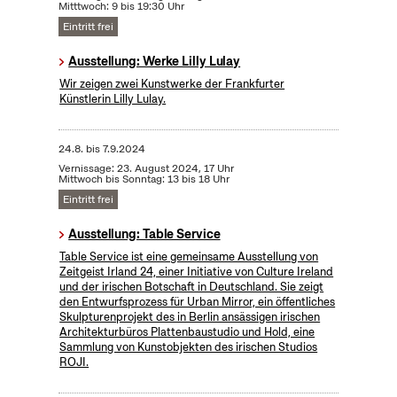
Mitttwoch: 9 bis 19:30 Uhr
Eintritt frei
Ausstellung: Werke Lilly Lulay
Wir zeigen zwei Kunstwerke der Frankfurter
Künstlerin Lilly Lulay.
24.8.
bis
7.9.2024
Vernissage: 23. August 2024, 17 Uhr
Mittwoch bis Sonntag: 13 bis 18 Uhr
Eintritt frei
Ausstellung: Table Service
Table Service ist eine gemeinsame Ausstellung von
Zeitgeist Irland 24, einer Initiative von Culture Ireland
und der irischen Botschaft in Deutschland. Sie zeigt
den Entwurfsprozess für Urban Mirror, ein öffentliches
Skulpturenprojekt des in Berlin ansässigen irischen
Architekturbüros Plattenbaustudio und Hold, eine
Sammlung von Kunstobjekten des irischen Studios
ROJI.