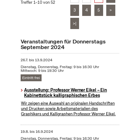
Treffer 1–10 von 52
3
4
5
>
>|
Veranstaltungen für Donnerstags
September 2024
26.7.
bis
13.9.2024
Dienstag, Donnerstag, Freitag: 9 bis 16:30 Uhr
Mittwoch: 9 bis 19:30 Uhr
Eintritt frei
Ausstellung: Professor Werner Eikel – Ein
Kabinettstück kalligraphischen Erbes
Wir zeigen eine Auswahl an originalen Handschriften
und Drucken sowie Arbeitsmaterialien des
Graphikers und Kalligraphen Professor Werner Eikel.
19.8.
bis
16.9.2024
Dienstag, Donnerstag, Freitag: 9 bis 16:30 Uhr