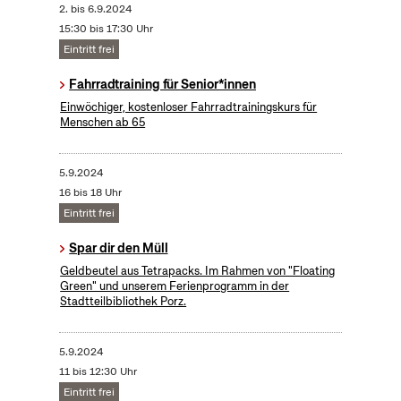
2.
bis
6.9.2024
15:30 bis 17:30 Uhr
Eintritt frei
Fahrradtraining für Senior*innen
Einwöchiger, kostenloser Fahrradtrainingskurs für
Menschen ab 65
5.9.2024
16 bis 18 Uhr
Eintritt frei
Spar dir den Müll
Geldbeutel aus Tetrapacks. Im Rahmen von "Floating
Green" und unserem Ferienprogramm in der
Stadtteilbibliothek Porz.
5.9.2024
11 bis 12:30 Uhr
Eintritt frei