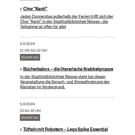
Chor "Kanti"
Jeden Donnerstag außerhalb der Ferien trifft sich der
Chor "Kanti" in der Stadtteilbibliothek Nippes– die
Teilnahme ist offen für alle!
5.9.2024
11 Uhr bis 12 Uhr
Eintritt frei
Bücherbabys – die literarische Krabbelgruppe
In der Stadtteilbibliothek Nippes steht bei dieser
Veranstaltung die Sprach- und Sinnesförderung der
Kleinsten im Vordergrund.
5.9.2024
13 bis 16 Uhr
Eintritt frei
Tüfteln mit Robotern – Lego Spike Essential