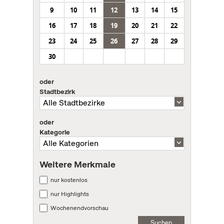
9
10
11
12
13
14
15
16
17
18
19
20
21
22
23
24
25
26
27
28
29
30
oder
Stadtbezirk
oder
Kategorie
Weitere Merkmale
nur kostenlos
nur Highlights
Wochenendvorschau
Suchen