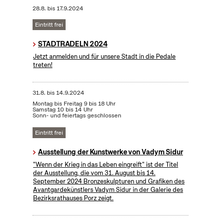
28.8.
bis
17.9.2024
Eintritt frei
STADTRADELN 2024
Jetzt anmelden und für unsere Stadt in die Pedale
treten!
31.8.
bis
14.9.2024
Montag bis Freitag 9 bis 18 Uhr
Samstag 10 bis 14 Uhr
Sonn- und feiertags geschlossen
Eintritt frei
Ausstellung der Kunstwerke von Vadym Sidur
"Wenn der Krieg in das Leben eingreift" ist der Titel
der Ausstellung, die vom 31. August bis 14.
September 2024 Bronzeskulpturen und Grafiken des
Avantgardekünstlers Vadym Sidur in der Galerie des
Bezirksrathauses Porz zeigt.