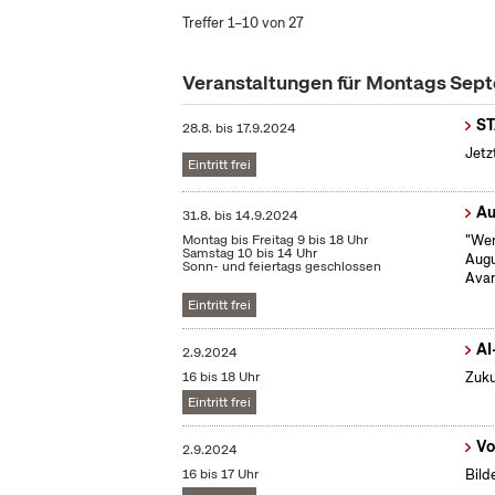
Treffer 1–10 von 27
Veranstaltungen für Montags Se
S
28.8.
bis
17.9.2024
Jetz
Eintritt frei
Au
31.8.
bis
14.9.2024
Montag bis Freitag 9 bis 18 Uhr
"Wen
Samstag 10 bis 14 Uhr
Augu
Sonn- und feiertags geschlossen
Avan
Eintritt frei
AI
2.9.2024
16 bis 18 Uhr
Zuku
Eintritt frei
Vo
2.9.2024
16 bis 17 Uhr
Bild