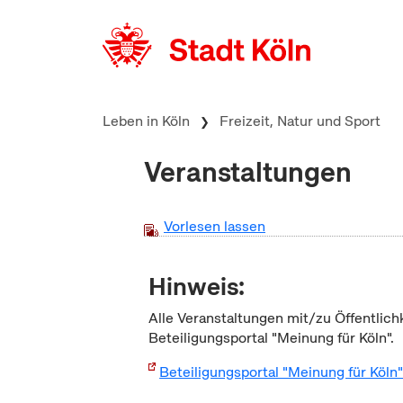
zum Inhalt springen
Leben in Köln
Freizeit, Natur und Sport
Veranstaltungen
Vorlesen lassen
Hinweis:
Alle Veranstaltungen mit/zu Öffentlich
Beteiligungsportal "Meinung für Köln".
Beteiligungsportal "Meinung für Köln