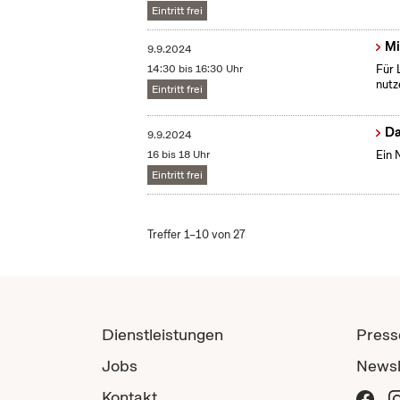
Eintritt frei
Mi
9.9.2024
14:30 bis 16:30 Uhr
Für 
nutz
Eintritt frei
Da
9.9.2024
16 bis 18 Uhr
Ein 
Eintritt frei
Treffer 1–10 von 27
Dienstleistungen
Press
Jobs
Newsl
Kontakt