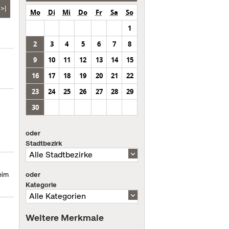
>|
Mo
Di
Mi
Do
Fr
Sa
So
1
2
3
4
5
6
7
8
9
10
11
12
13
14
15
16
17
18
19
20
21
22
23
24
25
26
27
28
29
30
oder
Stadtbezirk
oder
eim
Kategorie
Weitere Merkmale