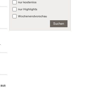
nur kostenlos
nur Highlights
Wochenendvorschau
Suchen
.
 aus