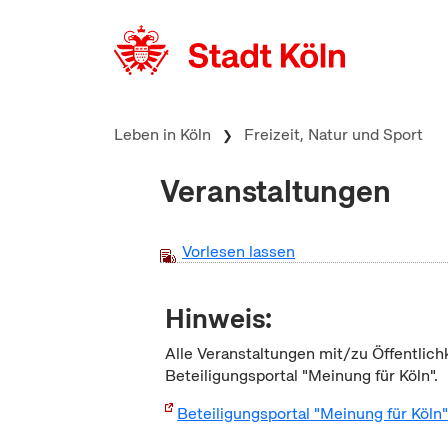
zum Inhalt springen
Leben in Köln
Freizeit, Natur und Sport
Veranstaltungen
Vorlesen lassen
Hinweis:
Alle Veranstaltungen mit/zu Öffentlich
Beteiligungsportal "Meinung für Köln".
Beteiligungsportal "Meinung für Köln