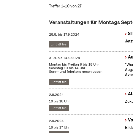
Treffer 1–10 von 27
Veranstaltungen für Montags Se
S
28.8.
bis
17.9.2024
Jetz
Eintritt frei
Au
31.8.
bis
14.9.2024
Montag bis Freitag 9 bis 18 Uhr
"Wen
Samstag 10 bis 14 Uhr
Augu
Sonn- und feiertags geschlossen
Avan
Eintritt frei
AI
2.9.2024
16 bis 18 Uhr
Zuku
Eintritt frei
Vo
2.9.2024
16 bis 17 Uhr
Bild