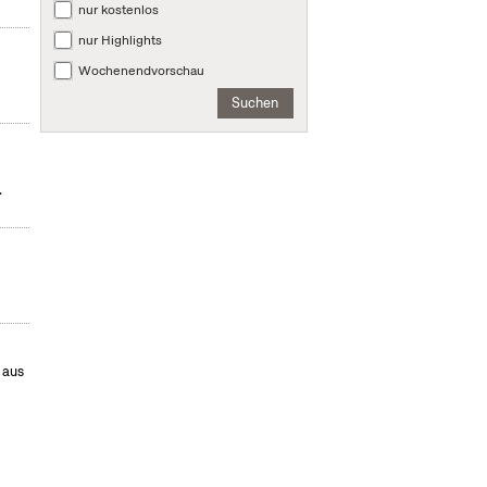
nur kostenlos
nur Highlights
Wochenendvorschau
Suchen
.
 aus