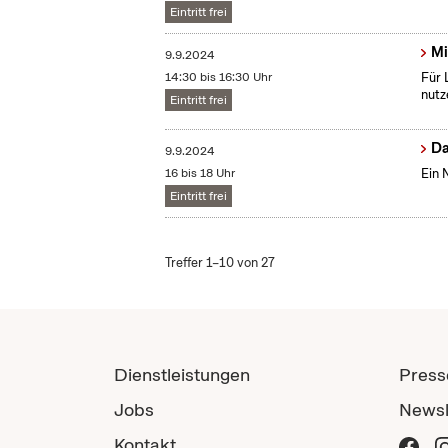
Eintritt frei
Mi
9.9.2024
14:30 bis 16:30 Uhr
Für 
nutz
Eintritt frei
Da
9.9.2024
16 bis 18 Uhr
Ein 
Eintritt frei
Treffer 1–10 von 27
Dienstleistungen
Press
Jobs
Newsl
Kontakt