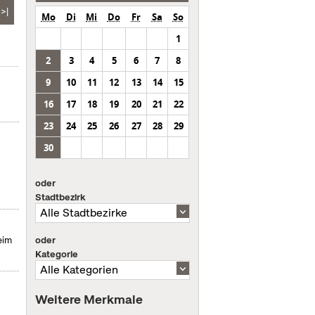
>|
Mo
Di
Mi
Do
Fr
Sa
So
1
2
3
4
5
6
7
8
9
10
11
12
13
14
15
16
17
18
19
20
21
22
23
24
25
26
27
28
29
30
oder
Stadtbezirk
oder
eim
Kategorie
Weitere Merkmale