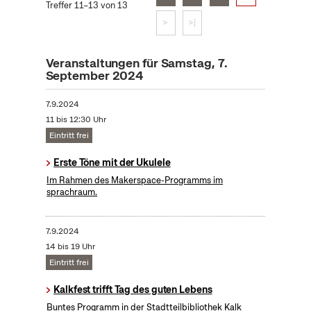
Treffer 11–13 von 13
>
>|
Veranstaltungen für Samstag, 7.
September 2024
7.9.2024
11 bis 12:30 Uhr
Eintritt frei
Erste Töne mit der Ukulele
Im Rahmen des Makerspace-Programms im
sprachraum.
7.9.2024
14 bis 19 Uhr
Eintritt frei
Kalkfest trifft Tag des guten Lebens
Buntes Programm in der Stadtteilbibliothek Kalk