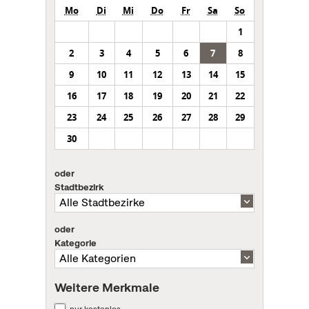
Mo
Di
Mi
Do
Fr
Sa
So
1
2
3
4
5
6
7
8
9
10
11
12
13
14
15
16
17
18
19
20
21
22
23
24
25
26
27
28
29
30
oder
Stadtbezirk
oder
Kategorie
Weitere Merkmale