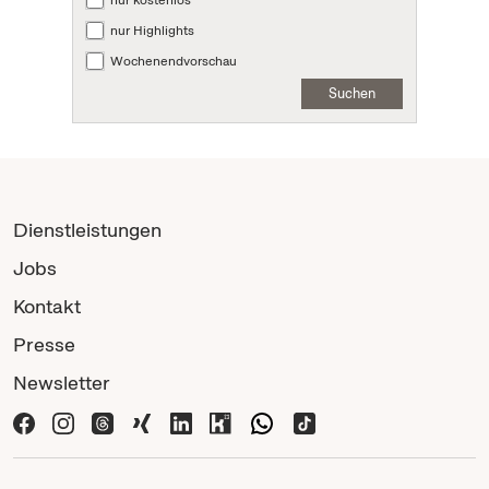
nur kostenlos
nur Highlights
Wochenendvorschau
Suchen
Dienstleistungen
Jobs
Kontakt
Presse
Newsletter