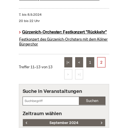
7.
bis
8.9.2024
20 bis 22 Uhr
Gürzenich-Orchester: Festkonzert "Rückkehr"
Festkonzert des Gürzenich-Orchsters mit dem Kölner
Bürgerchor
|<
<
1
2
Treffer 11–13 von 13
>
>|
Suche in Veranstaltungen
Suchen
Zeitraum wählen
September 2024