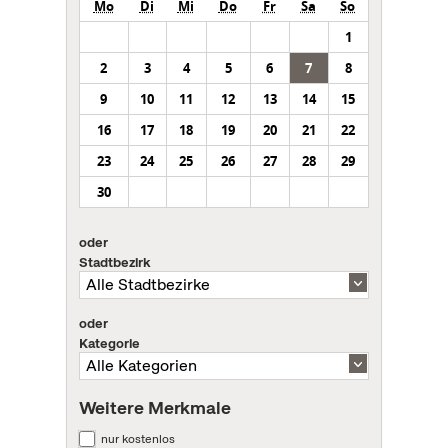
Mo
Di
Mi
Do
Fr
Sa
So
1
2
3
4
5
6
7
8
9
10
11
12
13
14
15
16
17
18
19
20
21
22
23
24
25
26
27
28
29
30
oder
Stadtbezirk
oder
Kategorie
Weitere Merkmale
nur kostenlos