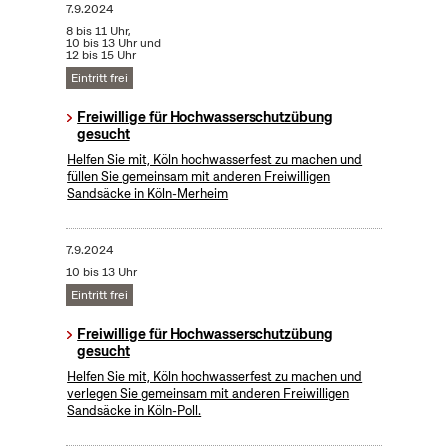
7.9.2024
8 bis 11 Uhr,
10 bis 13 Uhr und
12 bis 15 Uhr
Eintritt frei
Freiwillige für Hochwasserschutzübung
gesucht
Helfen Sie mit, Köln hochwasserfest zu machen und
füllen Sie gemeinsam mit anderen Freiwilligen
Sandsäcke in Köln-Merheim
7.9.2024
10 bis 13 Uhr
Eintritt frei
Freiwillige für Hochwasserschutzübung
gesucht
Helfen Sie mit, Köln hochwasserfest zu machen und
verlegen Sie gemeinsam mit anderen Freiwilligen
Sandsäcke in Köln-Poll.