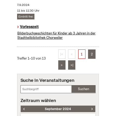
7.9.2024
11 bis 11:30 Uhr
Eintritt frei
Vorlesezeit
Bilderbuchgeschichten für Kinder ab 3 Jahren in der
Stadtteilbibliothek Chorweiler
|<
<
1
2
Treffer 1–10 von 13
>
>|
Suche in Veranstaltungen
Suchen
Zeitraum wählen
September 2024