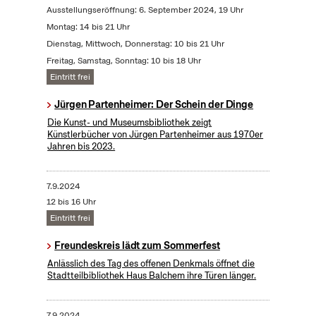
Ausstellungseröffnung: 6. September 2024, 19 Uhr
Montag: 14 bis 21 Uhr
Dienstag, Mittwoch, Donnerstag: 10 bis 21 Uhr
Freitag, Samstag, Sonntag: 10 bis 18 Uhr
Eintritt frei
Jürgen Partenheimer: Der Schein der Dinge
Die Kunst- und Museumsbibliothek zeigt
Künstlerbücher von Jürgen Partenheimer aus 1970er
Jahren bis 2023.
7.9.2024
12 bis 16 Uhr
Eintritt frei
Freundeskreis lädt zum Sommerfest
Anlässlich des Tag des offenen Denkmals öffnet die
Stadtteilbibliothek Haus Balchem ihre Türen länger.
7.9.2024