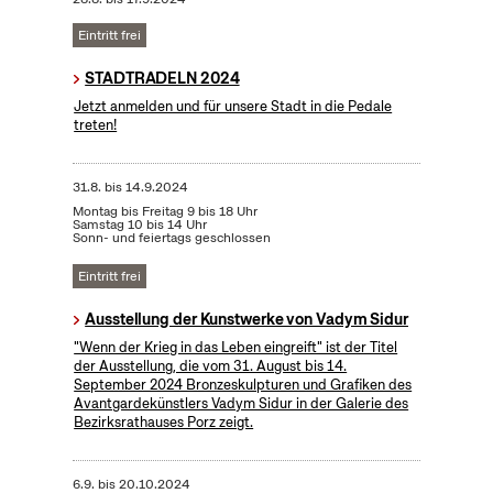
Eintritt frei
STADTRADELN 2024
Jetzt anmelden und für unsere Stadt in die Pedale
treten!
31.8.
bis
14.9.2024
Montag bis Freitag 9 bis 18 Uhr
Samstag 10 bis 14 Uhr
Sonn- und feiertags geschlossen
Eintritt frei
Ausstellung der Kunstwerke von Vadym Sidur
"Wenn der Krieg in das Leben eingreift" ist der Titel
der Ausstellung, die vom 31. August bis 14.
September 2024 Bronzeskulpturen und Grafiken des
Avantgardekünstlers Vadym Sidur in der Galerie des
Bezirksrathauses Porz zeigt.
6.9.
bis
20.10.2024