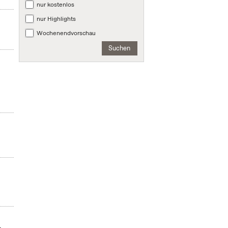
nur kostenlos
nur Highlights
Wochenendvorschau
Suchen