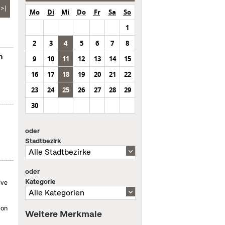
>|
Mo
Di
Mi
Do
Fr
Sa
So
1
2
3
4
5
6
7
8
n
9
10
11
12
13
14
15
16
17
18
19
20
21
22
23
24
25
26
27
28
29
30
oder
Stadtbezirk
oder
Kategorie
ive
von
Weitere Merkmale