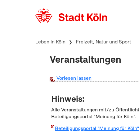
zum Inhalt springen
Leben in Köln
Freizeit, Natur und Sport
Veranstaltungen
Vorlesen lassen
Hinweis:
Alle Veranstaltungen mit/zu Öffentlich
Beteiligungsportal "Meinung für Köln".
Beteiligungsportal "Meinung für Köln