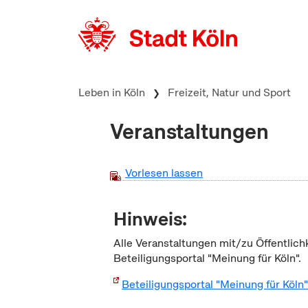
zum Inhalt springen
Leben in Köln
Freizeit, Natur und Sport
Veranstaltungen
Vorlesen lassen
Hinweis:
Alle Veranstaltungen mit/zu Öffentlich
Beteiligungsportal "Meinung für Köln".
Beteiligungsportal "Meinung für Köln