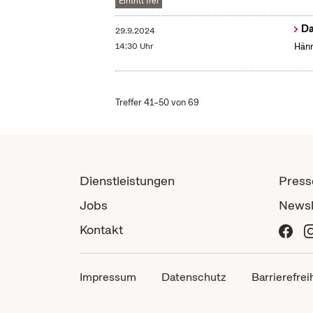
Eintritt frei
Da
29.9.2024
14:30 Uhr
Hänn
Treffer 41–50 von 69
Dienstleistungen
Press
Jobs
Newsl
Kontakt
Impressum
Datenschutz
Barrierefrei