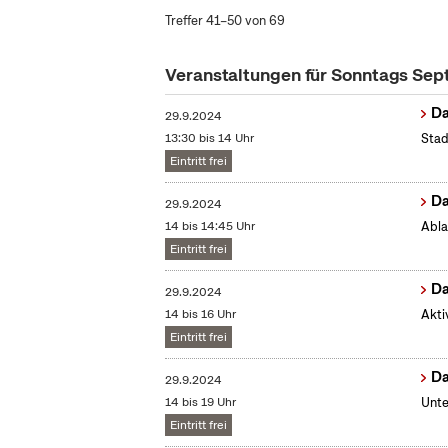
Treffer 41–50 von 69
Veranstaltungen für Sonntags Se
Da
29.9.2024
13:30 bis 14 Uhr
Stad
Eintritt frei
Da
29.9.2024
14 bis 14:45 Uhr
Abla
Eintritt frei
Da
29.9.2024
14 bis 16 Uhr
Akti
Eintritt frei
Da
29.9.2024
14 bis 19 Uhr
Unte
Eintritt frei