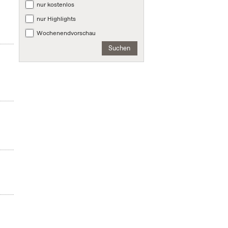
nur kostenlos
nur Highlights
Wochenendvorschau
Suchen