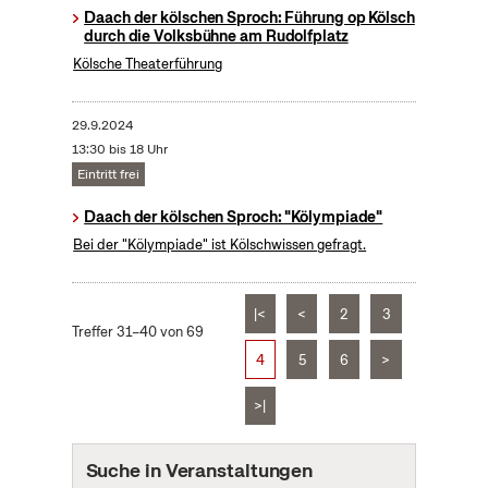
Daach der kölschen Sproch: Führung op Kölsch
durch die Volksbühne am Rudolfplatz
Kölsche Theaterführung
29.9.2024
13:30 bis 18 Uhr
Eintritt frei
Daach der kölschen Sproch: "Kölympiade"
Bei der "Kölympiade" ist Kölschwissen gefragt.
|<
<
2
3
Treffer 31–40 von 69
4
5
6
>
>|
Suche in Veranstaltungen