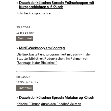
Daach der kölschen Sproch: Frühschoppen mit
Kurzgeschichten auf Kölsch
Kölsche Kurzgeschichten
29.9.2024
11 bis 14 Uhr
Eintritt frei
MINT-Workshop am Sonntag
Die fjmk bastelt und programmiert mit euch – in der
Stadtteilbibliothek Rodenkirchen. Im Rahmen von
"Sonntags in der Bibliothek"
29.9.2024
11:30 bis 14 Uhr
Eintritt frei
Daach der kölschen Sproch: Melaten op Kölsch
Kölsche Führung durch den Friedhof Melaten