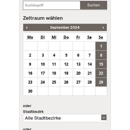
Suchen
Zeitraum wählen
September 2024
Mo
Di
Mi
Do
Fr
Sa
So
1
2
3
4
5
6
7
8
9
10
11
12
13
14
15
16
17
18
19
20
21
22
23
24
25
26
27
28
29
30
oder
Stadtbezirk
oder