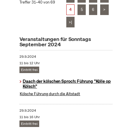
Treffer 31–40 von 69
4
5
6
>
>|
Veranstaltungen für Sonntags
September 2024
29.9.2024
11 bis 12 Uhr
Eintritt frei
Daach der kölschen Sproch: Führung "Kölle op
Kölsch"
Kölsche Führung durch die Altstadt
29.9.2024
11 bis 16 Uhr
Eintritt frei