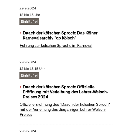
29.9.2024
12 bis 13 Uhr
Eintritt frei
Daach der kölschen Sproch: Das Kölner
Karnevalsarchiv "op Kölsch"
Führung zur kölschen Sprache im Karneval
29.9.2024
12 bis 13:15 Uhr
Eintritt frei
Daach der kölschen Sproch: Offizielle
Eröffnung mit Verleihung des Lehrer-Welsch-
Preises 2024
Offizielle Eröffnung des "Daach der kölschen Sproch"
mit der Verleihung des diesjährigen Lehrer-Welsch-
Preises
29.9.2024