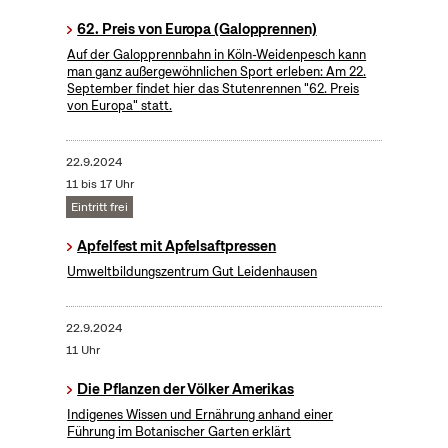
62. Preis von Europa (Galopprennen)
Auf der Galopprennbahn in Köln-Weidenpesch kann
man ganz außergewöhnlichen Sport erleben: Am 22.
September findet hier das Stutenrennen "62. Preis
von Europa" statt.
22.9.2024
11 bis 17 Uhr
Eintritt frei
Apfelfest mit Apfelsaftpressen
Umweltbildungszentrum Gut Leidenhausen
22.9.2024
11 Uhr
Die Pflanzen der Völker Amerikas
Indigenes Wissen und Ernährung anhand einer
Führung im Botanischer Garten erklärt