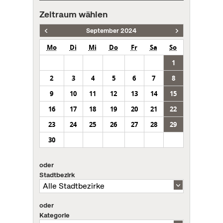
Zeitraum wählen
September 2024
Mo
Di
Mi
Do
Fr
Sa
So
1
2
3
4
5
6
7
8
9
10
11
12
13
14
15
16
17
18
19
20
21
22
23
24
25
26
27
28
29
30
oder
Stadtbezirk
oder
Kategorie