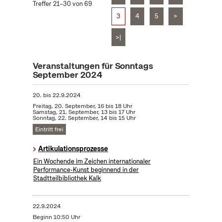
Treffer 21–30 von 69
3
4
5
>
>|
Veranstaltungen für Sonntags
September 2024
20.
bis
22.9.2024
Freitag, 20. September, 16 bis 18 Uhr
Samstag, 21. September, 13 bis 17 Uhr
Sonntag, 22. September, 14 bis 15 Uhr
Eintritt frei
Artikulationsprozesse
Ein Wochende im Zeichen internationaler
Performance-Kunst beginnend in der
Stadtteilbibliothek Kalk
22.9.2024
Beginn 10:50 Uhr