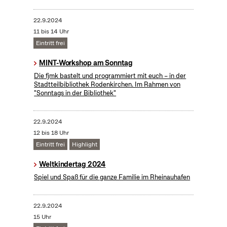
22.9.2024
11 bis 14 Uhr
Eintritt frei
MINT-Workshop am Sonntag
Die fjmk bastelt und programmiert mit euch – in der
Stadtteilbibliothek Rodenkirchen. Im Rahmen von
"Sonntags in der Bibliothek"
22.9.2024
12 bis 18 Uhr
Eintritt frei
Highlight
Weltkindertag 2024
Spiel und Spaß für die ganze Familie im Rheinauhafen
22.9.2024
15 Uhr