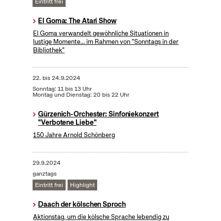
Eintritt frei
El Goma: The Atari Show
El Goma verwandelt gewöhnliche Situationen in
lustige Momente... im Rahmen von "Sonntags in der
Bibliothek"
22.
bis
24.9.2024
Sonntag: 11 bis 13 Uhr
Montag und Dienstag: 20 bis 22 Uhr
Gürzenich-Orchester: Sinfoniekonzert
"Verbotene Liebe"
150 Jahre Arnold Schönberg
29.9.2024
ganztags
Eintritt frei
Highlight
Daach der kölschen Sproch
Aktionstag, um die kölsche Sprache lebendig zu