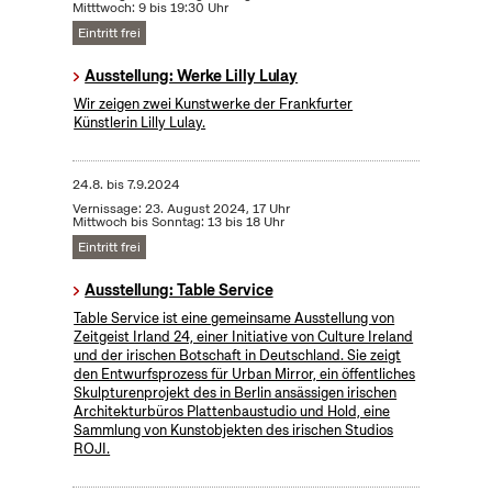
Mitttwoch: 9 bis 19:30 Uhr
Eintritt frei
Ausstellung: Werke Lilly Lulay
Wir zeigen zwei Kunstwerke der Frankfurter
Künstlerin Lilly Lulay.
24.8.
bis
7.9.2024
Vernissage: 23. August 2024, 17 Uhr
Mittwoch bis Sonntag: 13 bis 18 Uhr
Eintritt frei
Ausstellung: Table Service
Table Service ist eine gemeinsame Ausstellung von
Zeitgeist Irland 24, einer Initiative von Culture Ireland
und der irischen Botschaft in Deutschland. Sie zeigt
den Entwurfsprozess für Urban Mirror, ein öffentliches
Skulpturenprojekt des in Berlin ansässigen irischen
Architekturbüros Plattenbaustudio und Hold, eine
Sammlung von Kunstobjekten des irischen Studios
ROJI.