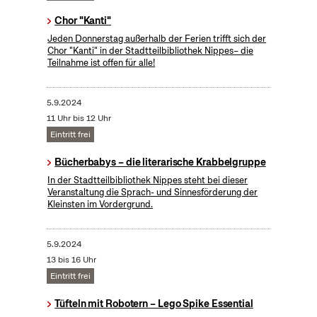
Chor "Kanti"
Jeden Donnerstag außerhalb der Ferien trifft sich der
Chor "Kanti" in der Stadtteilbibliothek Nippes– die
Teilnahme ist offen für alle!
5.9.2024
11 Uhr bis 12 Uhr
Eintritt frei
Bücherbabys – die literarische Krabbelgruppe
In der Stadtteilbibliothek Nippes steht bei dieser
Veranstaltung die Sprach- und Sinnesförderung der
Kleinsten im Vordergrund.
5.9.2024
13 bis 16 Uhr
Eintritt frei
Tüfteln mit Robotern – Lego Spike Essential