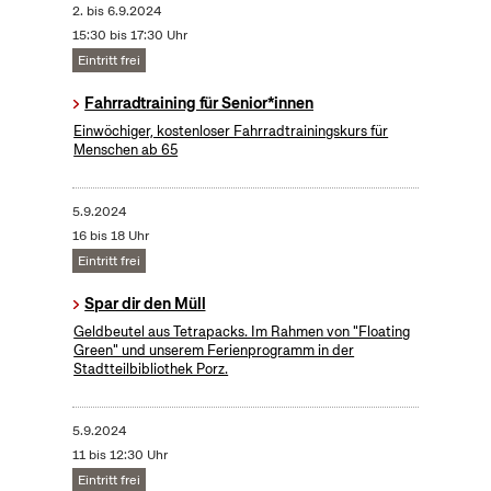
2.
bis
6.9.2024
15:30 bis 17:30 Uhr
Eintritt frei
Fahrradtraining für Senior*innen
Einwöchiger, kostenloser Fahrradtrainingskurs für
Menschen ab 65
5.9.2024
16 bis 18 Uhr
Eintritt frei
Spar dir den Müll
Geldbeutel aus Tetrapacks. Im Rahmen von "Floating
Green" und unserem Ferienprogramm in der
Stadtteilbibliothek Porz.
5.9.2024
11 bis 12:30 Uhr
Eintritt frei