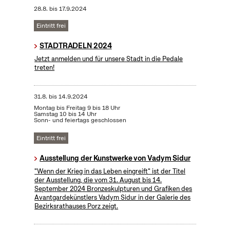
28.8.
bis
17.9.2024
Eintritt frei
STADTRADELN 2024
Jetzt anmelden und für unsere Stadt in die Pedale
treten!
31.8.
bis
14.9.2024
Montag bis Freitag 9 bis 18 Uhr
Samstag 10 bis 14 Uhr
Sonn- und feiertags geschlossen
Eintritt frei
Ausstellung der Kunstwerke von Vadym Sidur
"Wenn der Krieg in das Leben eingreift" ist der Titel
der Ausstellung, die vom 31. August bis 14.
September 2024 Bronzeskulpturen und Grafiken des
Avantgardekünstlers Vadym Sidur in der Galerie des
Bezirksrathauses Porz zeigt.