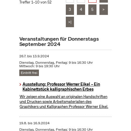
Treffer 1–10 von 52
3
4
5
>
>|
Veranstaltungen für Donnerstags
September 2024
26.7.
bis
13.9.2024
Dienstag, Donnerstag, Freitag: 9 bis 16:30 Uhr
Mittwoch: 9 bis 19:30 Uhr
Eintritt frei
Ausstellung: Professor Werner Eikel – Ein
Kabinettstück kalligraphischen Erbes
Wir zeigen eine Auswahl an originalen Handschriften
und Drucken sowie Arbeitsmaterialien des
Graphikers und Kalligraphen Professor Werner Eikel.
19.8.
bis
16.9.2024
Dienstag, Donnerstag, Freitag: 9 bis 16:30 Uhr