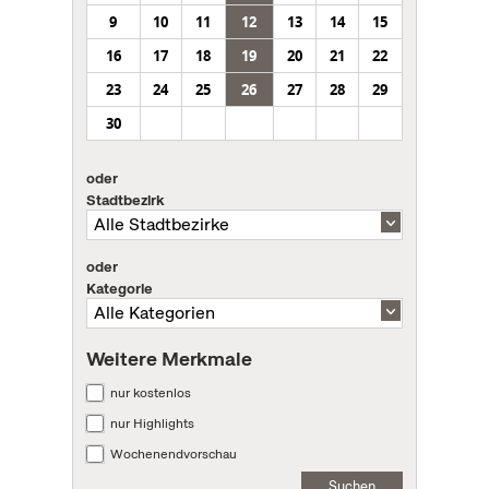
9
10
11
12
13
14
15
16
17
18
19
20
21
22
23
24
25
26
27
28
29
30
oder
Stadtbezirk
oder
Kategorie
Weitere Merkmale
nur kostenlos
nur Highlights
Wochenendvorschau
Suchen