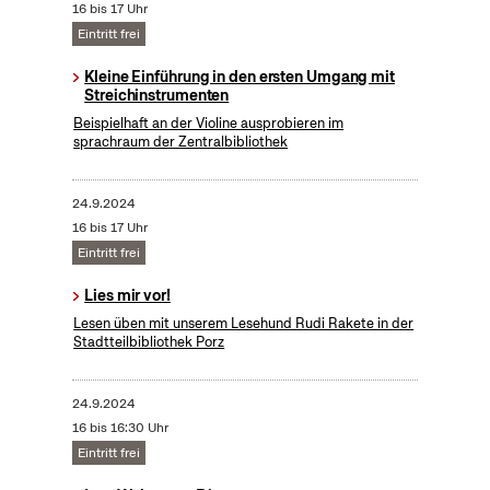
16 bis 17 Uhr
Eintritt frei
Kleine Einführung in den ersten Umgang mit
Streichinstrumenten
Beispielhaft an der Violine ausprobieren im
sprachraum der Zentralbibliothek
24.9.2024
16 bis 17 Uhr
Eintritt frei
Lies mir vor!
Lesen üben mit unserem Lesehund Rudi Rakete in der
Stadtteilbibliothek Porz
24.9.2024
16 bis 16:30 Uhr
Eintritt frei