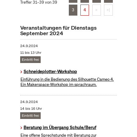
Treffer 31–39 von 39
3
4
>
>|
Veranstaltungen für Dienstags
September 2024
24.9.2024
11 bis 13 Uhr
Eintritt frei
Schneideplotter-Workshop
​Einführung in die Bedienung des Silhouette Cameo 4.
Ein Makerspace-Workshop im sprachraum.
24.9.2024
14 bis 16 Uhr
Eintritt frei
Beratung im Übergang Schule/Beruf
Eine offene Sprechstunde mit Beratung zur