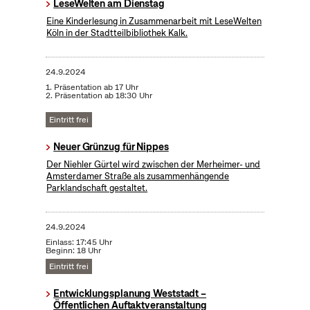
LeseWelten am Dienstag
Eine Kinderlesung in Zusammenarbeit mit LeseWelten
Köln in der Stadtteilbibliothek Kalk.
24.9.2024
1. Präsentation ab 17 Uhr
2. Präsentation ab 18:30 Uhr
Eintritt frei
Neuer Grünzug für Nippes
Der Niehler Gürtel wird zwischen der Merheimer- und
Amsterdamer Straße als zusammenhängende
Parklandschaft gestaltet.
24.9.2024
Einlass: 17:45 Uhr
Beginn: 18 Uhr
Eintritt frei
Entwicklungsplanung Weststadt –
Öffentlichen Auftaktveranstaltung