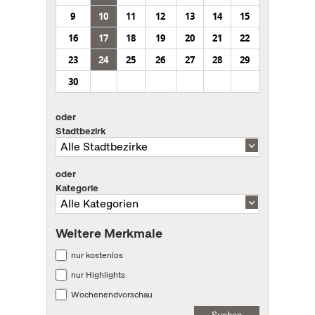
9
10
11
12
13
14
15
16
17
18
19
20
21
22
23
24
25
26
27
28
29
30
oder
Stadtbezirk
oder
Kategorie
Weitere Merkmale
nur kostenlos
nur Highlights
Wochenendvorschau