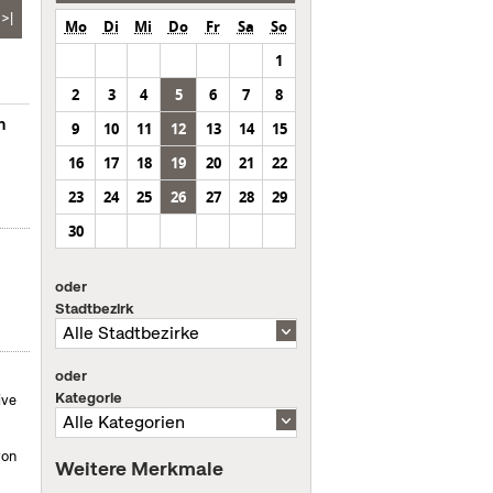
>|
Mo
Di
Mi
Do
Fr
Sa
So
1
2
3
4
5
6
7
8
n
9
10
11
12
13
14
15
16
17
18
19
20
21
22
23
24
25
26
27
28
29
30
oder
Stadtbezirk
oder
Kategorie
ive
von
Weitere Merkmale