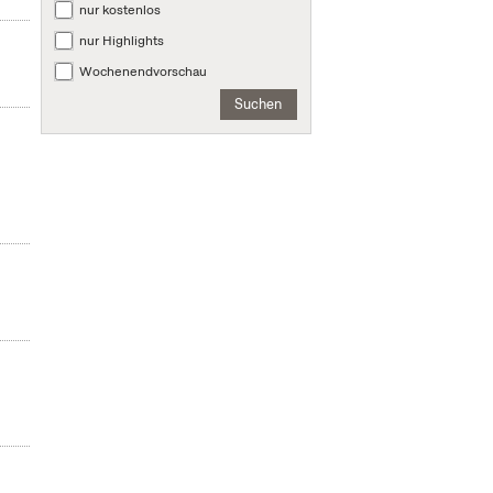
nur kostenlos
nur Highlights
Wochenendvorschau
Suchen