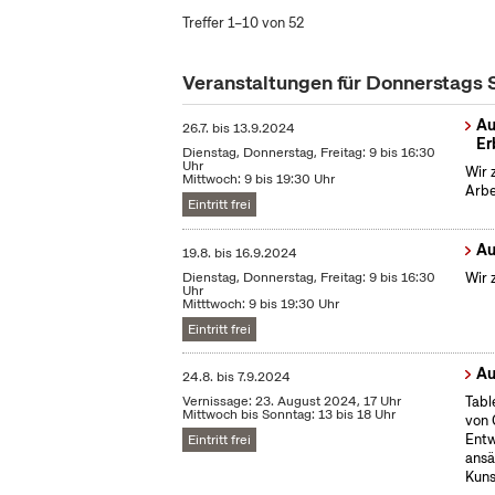
Treffer 1–10 von 52
Veranstaltungen für Donnerstags
Au
26.7.
bis
13.9.2024
Er
Dienstag, Donnerstag, Freitag: 9 bis 16:30
Uhr
Wir 
Mittwoch: 9 bis 19:30 Uhr
Arbe
Eintritt frei
Au
19.8.
bis
16.9.2024
Dienstag, Donnerstag, Freitag: 9 bis 16:30
Wir 
Uhr
Mitttwoch: 9 bis 19:30 Uhr
Eintritt frei
Au
24.8.
bis
7.9.2024
Vernissage: 23. August 2024, 17 Uhr
Tabl
Mittwoch bis Sonntag: 13 bis 18 Uhr
von 
Entw
Eintritt frei
ansä
Kuns