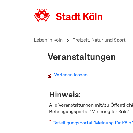
zum Inhalt springen
Leben in Köln
Freizeit, Natur und Sport
Veranstaltungen
Vorlesen lassen
Hinweis:
Alle Veranstaltungen mit/zu Öffentlich
Beteiligungsportal "Meinung für Köln".
Beteiligungsportal "Meinung für Köln