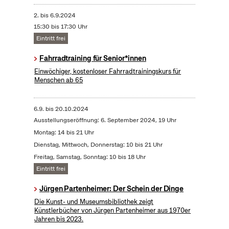
2.
bis
6.9.2024
15:30 bis 17:30 Uhr
Eintritt frei
Fahrradtraining für Senior*innen
Einwöchiger, kostenloser Fahrradtrainingskurs für
Menschen ab 65
6.9.
bis
20.10.2024
Ausstellungseröffnung: 6. September 2024, 19 Uhr
Montag: 14 bis 21 Uhr
Dienstag, Mittwoch, Donnerstag: 10 bis 21 Uhr
Freitag, Samstag, Sonntag: 10 bis 18 Uhr
Eintritt frei
Jürgen Partenheimer: Der Schein der Dinge
Die Kunst- und Museumsbibliothek zeigt
Künstlerbücher von Jürgen Partenheimer aus 1970er
Jahren bis 2023.