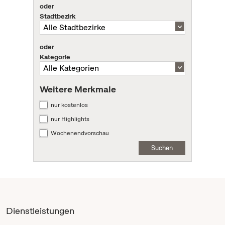
oder
Stadtbezirk
oder
Kategorie
Weitere Merkmale
nur kostenlos
nur Highlights
Wochenendvorschau
Suchen
Dienstleistungen