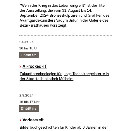
"Wenn der Krieg in das Leben eingreift" ist der Titel
der Ausstellung, die vom 31. August bis 14.
September 2024 Bronzeskulpturen und Grafiken des
Avantgardekünstlers Vadym Sidur in der Galerie des
Bezirksrathauses Porz zeigt.
2.9.2024
16 bis 18 Uhr
Eintritt frei
AI-rocked-IT
Zukunftstechnologien für junge Technikbegeisterte in
der Stadtteilbibliothek Mülheim
2.9.2024
16 bis 17 Uhr
Eintritt frei
Vorlesezeit
Bilderbuchgeschichten für Kinder ab 3 Jahren in der