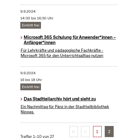
9.9.2024
14:30 bis 16:30 Uhr
Eintritt frei
Microsoft 365 Schulung für Anwender*innen –
Anfänger*innen
Für Lehrkräfte und pädagogische Fachkräfte -
Microsoft 365 für den Unterrichtsalltag nutzen
9.9.2024
16 bis 18 Uhr
Eintritt frei
Das Stadtteilarchiv hört und sieht zu
Ein Nachmittag für Pänz in der Stadtteilbibliothek
Nippes.
|<
<
1
2
Treffer 1–10 von 27