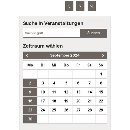
3
>
>|
Suche in Veranstaltungen
Suchen
Zeitraum wählen
September 2024
Mo
Di
Mi
Do
Fr
Sa
So
1
2
3
4
5
6
7
8
9
10
11
12
13
14
15
16
17
18
19
20
21
22
23
24
25
26
27
28
29
30