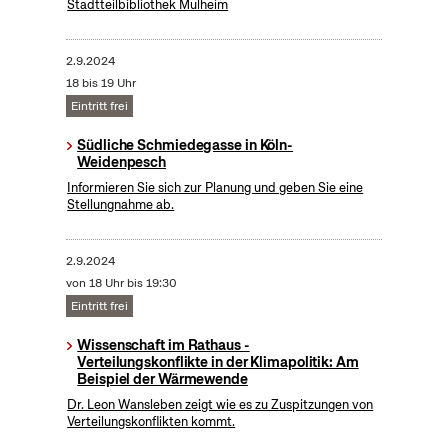
Stadtteilbibliothek Mülheim
2.9.2024
18 bis 19 Uhr
Eintritt frei
Südliche Schmiedegasse in Köln-
Weidenpesch
Informieren Sie sich zur Planung und geben Sie eine
Stellungnahme ab.
2.9.2024
von 18 Uhr bis 19:30
Eintritt frei
Wissenschaft im Rathaus -
Verteilungskonflikte in der Klimapolitik: Am
Beispiel der Wärmewende
Dr. Leon Wansleben zeigt wie es zu Zuspitzungen von
Verteilungskonflikten kommt.