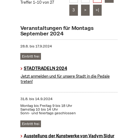
Treffer 1–10 von 27
3
>
>|
Veranstaltungen für Montags
September 2024
28.8.
bis
17.9.2024
Eintritt frei
STADTRADELN 2024
Jetzt anmelden und für unsere Stadt in die Pedale
treten!
31.8.
bis
14.9.2024
Montag bis Freitag 9 bis 18 Uhr
Samstag 10 bis 14 Uhr
Sonn- und feiertags geschlossen
Eintritt frei
Ausstellung der Kunstwerke von Vadym Sidur