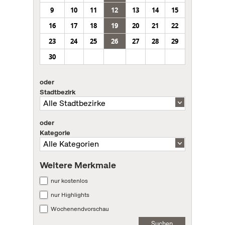
9
10
11
12
13
14
15
16
17
18
19
20
21
22
23
24
25
26
27
28
29
30
oder
Stadtbezirk
oder
Kategorie
Weitere Merkmale
nur kostenlos
nur Highlights
Wochenendvorschau
Suchen