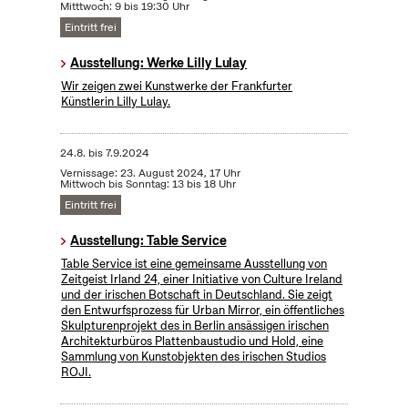
Mitttwoch: 9 bis 19:30 Uhr
Eintritt frei
Ausstellung: Werke Lilly Lulay
Wir zeigen zwei Kunstwerke der Frankfurter
Künstlerin Lilly Lulay.
24.8.
bis
7.9.2024
Vernissage: 23. August 2024, 17 Uhr
Mittwoch bis Sonntag: 13 bis 18 Uhr
Eintritt frei
Ausstellung: Table Service
Table Service ist eine gemeinsame Ausstellung von
Zeitgeist Irland 24, einer Initiative von Culture Ireland
und der irischen Botschaft in Deutschland. Sie zeigt
den Entwurfsprozess für Urban Mirror, ein öffentliches
Skulpturenprojekt des in Berlin ansässigen irischen
Architekturbüros Plattenbaustudio und Hold, eine
Sammlung von Kunstobjekten des irischen Studios
ROJI.