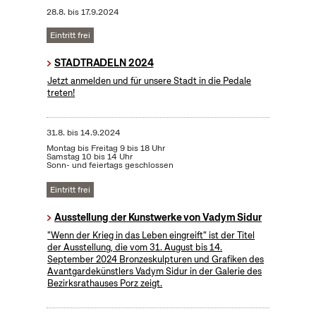
28.8.
bis
17.9.2024
Eintritt frei
STADTRADELN 2024
Jetzt anmelden und für unsere Stadt in die Pedale
treten!
31.8.
bis
14.9.2024
Montag bis Freitag 9 bis 18 Uhr
Samstag 10 bis 14 Uhr
Sonn- und feiertags geschlossen
Eintritt frei
Ausstellung der Kunstwerke von Vadym Sidur
"Wenn der Krieg in das Leben eingreift" ist der Titel
der Ausstellung, die vom 31. August bis 14.
September 2024 Bronzeskulpturen und Grafiken des
Avantgardekünstlers Vadym Sidur in der Galerie des
Bezirksrathauses Porz zeigt.