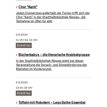
Chor "Kanti"
Jeden Donnerstag außerhalb der Ferien trifft sich der
Chor "Kanti" in der Stadtteilbibliothek Nippes– die
Teilnahme ist offen für alle!
5.9.2024
11 Uhr bis 12 Uhr
Eintritt frei
Bücherbabys – die literarische Krabbelgruppe
In der Stadtteilbibliothek Nippes steht bei dieser
Veranstaltung die Sprach- und Sinnesförderung der
Kleinsten im Vordergrund.
5.9.2024
13 bis 16 Uhr
Eintritt frei
Tüfteln mit Robotern – Lego Spike Essential