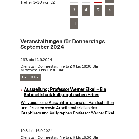
Treffer 1–10 von 52
3
4
5
>
>|
Veranstaltungen für Donnerstags
September 2024
26.7.
bis
13.9.2024
Dienstag, Donnerstag, Freitag: 9 bis 16:30 Uhr
Mittwoch: 9 bis 19:30 Uhr
Eintritt frei
Ausstellung: Professor Werner Eikel – Ein
Kabinettstück kalligraphischen Erbes
Wir zeigen eine Auswahl an originalen Handschriften
und Drucken sowie Arbeitsmaterialien des
Graphikers und Kalligraphen Professor Werner Eikel.
19.8.
bis
16.9.2024
Dienstag, Donnerstag, Freitag: 9 bis 16:30 Uhr