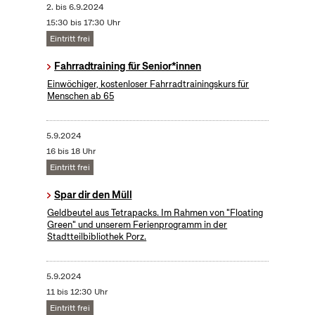
2.
bis
6.9.2024
15:30 bis 17:30 Uhr
Eintritt frei
Fahrradtraining für Senior*innen
Einwöchiger, kostenloser Fahrradtrainingskurs für
Menschen ab 65
5.9.2024
16 bis 18 Uhr
Eintritt frei
Spar dir den Müll
Geldbeutel aus Tetrapacks. Im Rahmen von "Floating
Green" und unserem Ferienprogramm in der
Stadtteilbibliothek Porz.
5.9.2024
11 bis 12:30 Uhr
Eintritt frei