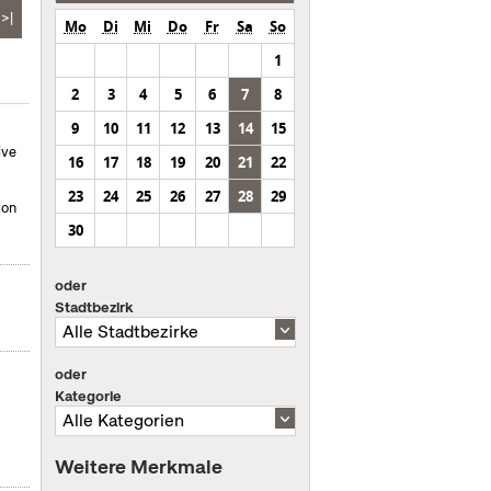
>|
Mo
Di
Mi
Do
Fr
Sa
So
1
2
3
4
5
6
7
8
9
10
11
12
13
14
15
ive
16
17
18
19
20
21
22
23
24
25
26
27
28
29
von
30
oder
Stadtbezirk
oder
Kategorie
Weitere Merkmale