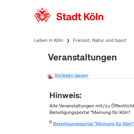
zum Inhalt springen
Leben in Köln
Freizeit, Natur und Sport
Veranstaltungen
Vorlesen lassen
Hinweis:
Alle Veranstaltungen mit/zu Öffentlich
Beteiligungsportal "Meinung für Köln".
Beteiligungsportal "Meinung für Köln