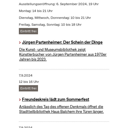
Ausstellungseröffnung: 6. September 2024, 19 Uhr
Montag: 14 bis 21 Uhr
Dienstag, Mittwoch, Donnerstag: 10 bis 21 Uhr
Freitag, Samstag, Sonntag: 10 bis 18 Uhr
Eintritt frei
Jürgen Partenheimer: Der Schein der Dinge
Die Kunst- und Museumsbibliothek zeigt
Künstlerbücher von Jürgen Partenheimer aus 1970er
Jahren bis 2023.
7.9.2024
12 bis 16 Uhr
Eintritt frei
Freundeskreis lädt zum Sommerfest
Anlässlich des Tag des offenen Denkmals öffnet die
Stadtteilbibliothek Haus Balchem ihre Türen länger.
7.9.2024