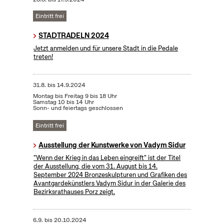
Eintritt frei
STADTRADELN 2024
Jetzt anmelden und für unsere Stadt in die Pedale
treten!
31.8.
bis
14.9.2024
Montag bis Freitag 9 bis 18 Uhr
Samstag 10 bis 14 Uhr
Sonn- und feiertags geschlossen
Eintritt frei
Ausstellung der Kunstwerke von Vadym Sidur
"Wenn der Krieg in das Leben eingreift" ist der Titel
der Ausstellung, die vom 31. August bis 14.
September 2024 Bronzeskulpturen und Grafiken des
Avantgardekünstlers Vadym Sidur in der Galerie des
Bezirksrathauses Porz zeigt.
6.9.
bis
20.10.2024