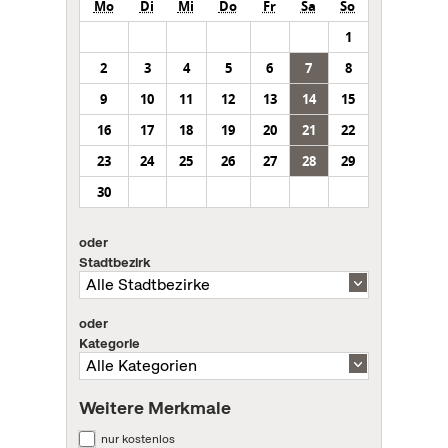
Mo
Di
Mi
Do
Fr
Sa
So
1
2
3
4
5
6
7
8
9
10
11
12
13
14
15
16
17
18
19
20
21
22
23
24
25
26
27
28
29
30
oder
Stadtbezirk
oder
Kategorie
Weitere Merkmale
nur kostenlos