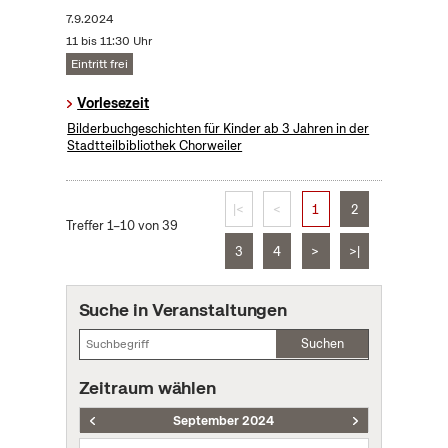
7.9.2024
11 bis 11:30 Uhr
Eintritt frei
Vorlesezeit
Bilderbuchgeschichten für Kinder ab 3 Jahren in der
Stadtteilbibliothek Chorweiler
|<
<
1
2
Treffer 1–10 von 39
3
4
>
>|
Suche in Veranstaltungen
Suchen
Zeitraum wählen
September 2024