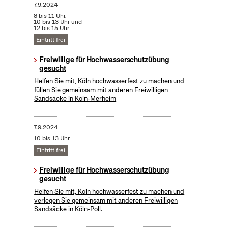
7.9.2024
8 bis 11 Uhr,
10 bis 13 Uhr und
12 bis 15 Uhr
Eintritt frei
Freiwillige für Hochwasserschutzübung
gesucht
Helfen Sie mit, Köln hochwasserfest zu machen und
füllen Sie gemeinsam mit anderen Freiwilligen
Sandsäcke in Köln-Merheim
7.9.2024
10 bis 13 Uhr
Eintritt frei
Freiwillige für Hochwasserschutzübung
gesucht
Helfen Sie mit, Köln hochwasserfest zu machen und
verlegen Sie gemeinsam mit anderen Freiwilligen
Sandsäcke in Köln-Poll.