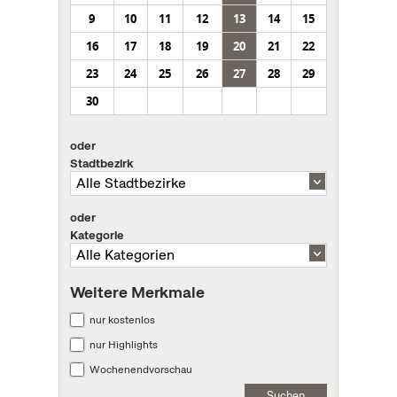
9
10
11
12
13
14
15
16
17
18
19
20
21
22
23
24
25
26
27
28
29
30
oder
Stadtbezirk
oder
Kategorie
Weitere Merkmale
nur kostenlos
nur Highlights
Wochenendvorschau
Suchen