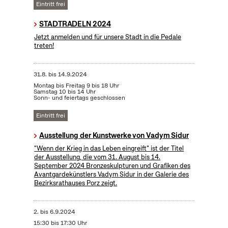
Eintritt frei
STADTRADELN 2024
Jetzt anmelden und für unsere Stadt in die Pedale
treten!
31.8.
bis
14.9.2024
Montag bis Freitag 9 bis 18 Uhr
Samstag 10 bis 14 Uhr
Sonn- und feiertags geschlossen
Eintritt frei
Ausstellung der Kunstwerke von Vadym Sidur
"Wenn der Krieg in das Leben eingreift" ist der Titel
der Ausstellung, die vom 31. August bis 14.
September 2024 Bronzeskulpturen und Grafiken des
Avantgardekünstlers Vadym Sidur in der Galerie des
Bezirksrathauses Porz zeigt.
2.
bis
6.9.2024
15:30 bis 17:30 Uhr