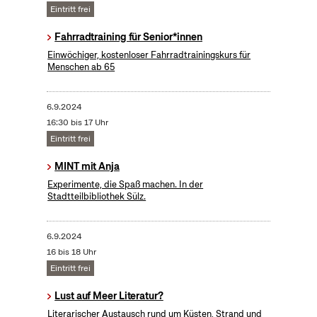
Eintritt frei
Fahrradtraining für Senior*innen
Einwöchiger, kostenloser Fahrradtrainingskurs für
Menschen ab 65
6.9.2024
16:30 bis 17 Uhr
Eintritt frei
MINT mit Anja
Experimente, die Spaß machen. In der
Stadtteilbibliothek Sülz.
6.9.2024
16 bis 18 Uhr
Eintritt frei
Lust auf Meer Literatur?
Literarischer Austausch rund um Küsten, Strand und