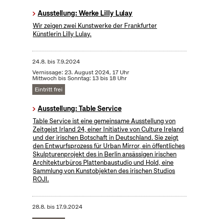
Ausstellung: Werke Lilly Lulay
Wir zeigen zwei Kunstwerke der Frankfurter
Künstlerin Lilly Lulay.
24.8.
bis
7.9.2024
Vernissage: 23. August 2024, 17 Uhr
Mittwoch bis Sonntag: 13 bis 18 Uhr
Eintritt frei
Ausstellung: Table Service
Table Service ist eine gemeinsame Ausstellung von
Zeitgeist Irland 24, einer Initiative von Culture Ireland
und der irischen Botschaft in Deutschland. Sie zeigt
den Entwurfsprozess für Urban Mirror, ein öffentliches
Skulpturenprojekt des in Berlin ansässigen irischen
Architekturbüros Plattenbaustudio und Hold, eine
Sammlung von Kunstobjekten des irischen Studios
ROJI.
28.8.
bis
17.9.2024