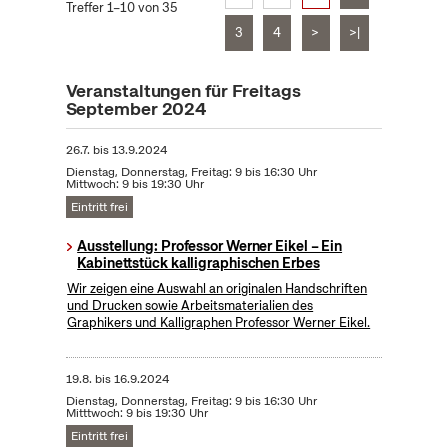
Treffer 1–10 von 35
3
4
>
>|
Veranstaltungen für Freitags
September 2024
26.7.
bis
13.9.2024
Dienstag, Donnerstag, Freitag: 9 bis 16:30 Uhr
Mittwoch: 9 bis 19:30 Uhr
Eintritt frei
Ausstellung: Professor Werner Eikel – Ein
Kabinettstück kalligraphischen Erbes
Wir zeigen eine Auswahl an originalen Handschriften
und Drucken sowie Arbeitsmaterialien des
Graphikers und Kalligraphen Professor Werner Eikel.
19.8.
bis
16.9.2024
Dienstag, Donnerstag, Freitag: 9 bis 16:30 Uhr
Mitttwoch: 9 bis 19:30 Uhr
Eintritt frei