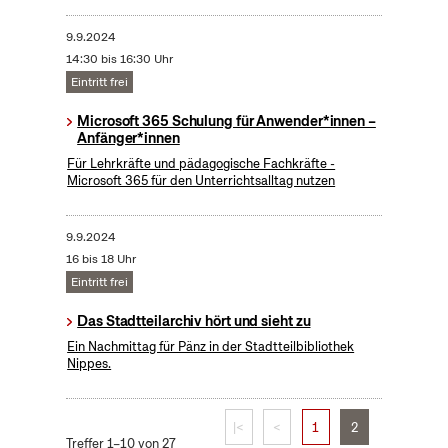
9.9.2024
14:30 bis 16:30 Uhr
Eintritt frei
Microsoft 365 Schulung für Anwender*innen –
Anfänger*innen
Für Lehrkräfte und pädagogische Fachkräfte -
Microsoft 365 für den Unterrichtsalltag nutzen
9.9.2024
16 bis 18 Uhr
Eintritt frei
Das Stadtteilarchiv hört und sieht zu
Ein Nachmittag für Pänz in der Stadtteilbibliothek
Nippes.
|<
<
1
2
Treffer 1–10 von 27