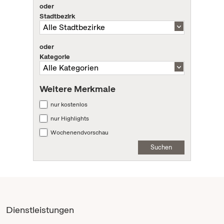
oder
Stadtbezirk
oder
Kategorie
Weitere Merkmale
nur kostenlos
nur Highlights
Wochenendvorschau
Suchen
Dienstleistungen