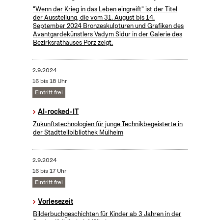
"Wenn der Krieg in das Leben eingreift" ist der Titel
der Ausstellung, die vom 31. August bis 14.
September 2024 Bronzeskulpturen und Grafiken des
Avantgardekünstlers Vadym Sidur in der Galerie des
Bezirksrathauses Porz zeigt.
2.9.2024
16 bis 18 Uhr
Eintritt frei
AI-rocked-IT
Zukunftstechnologien für junge Technikbegeisterte in
der Stadtteilbibliothek Mülheim
2.9.2024
16 bis 17 Uhr
Eintritt frei
Vorlesezeit
Bilderbuchgeschichten für Kinder ab 3 Jahren in der