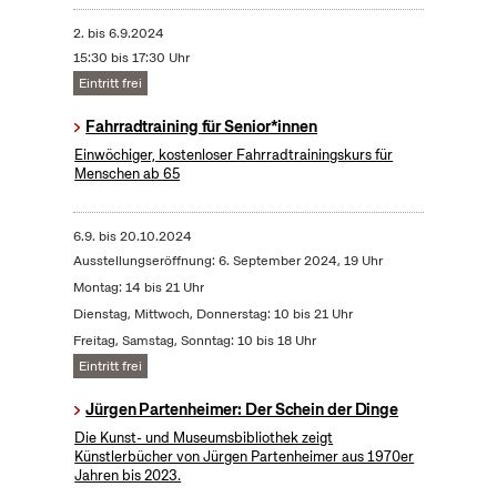
2.
bis
6.9.2024
15:30 bis 17:30 Uhr
Eintritt frei
Fahrradtraining für Senior*innen
Einwöchiger, kostenloser Fahrradtrainingskurs für
Menschen ab 65
6.9.
bis
20.10.2024
Ausstellungseröffnung: 6. September 2024, 19 Uhr
Montag: 14 bis 21 Uhr
Dienstag, Mittwoch, Donnerstag: 10 bis 21 Uhr
Freitag, Samstag, Sonntag: 10 bis 18 Uhr
Eintritt frei
Jürgen Partenheimer: Der Schein der Dinge
Die Kunst- und Museumsbibliothek zeigt
Künstlerbücher von Jürgen Partenheimer aus 1970er
Jahren bis 2023.