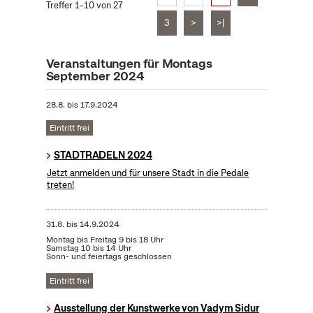
Treffer 1–10 von 27
3
>
>|
Veranstaltungen für Montags
September 2024
28.8.
bis
17.9.2024
Eintritt frei
STADTRADELN 2024
Jetzt anmelden und für unsere Stadt in die Pedale
treten!
31.8.
bis
14.9.2024
Montag bis Freitag 9 bis 18 Uhr
Samstag 10 bis 14 Uhr
Sonn- und feiertags geschlossen
Eintritt frei
Ausstellung der Kunstwerke von Vadym Sidur