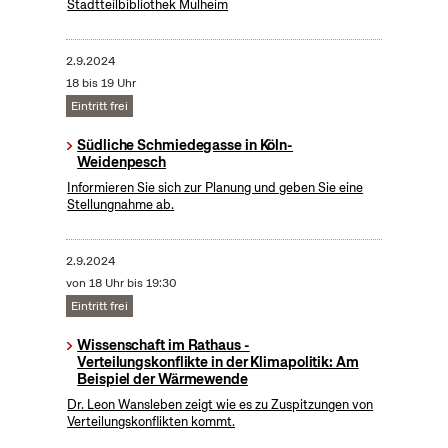
Stadtteilbibliothek Mülheim
2.9.2024
18 bis 19 Uhr
Eintritt frei
Südliche Schmiedegasse in Köln-
Weidenpesch
Informieren Sie sich zur Planung und geben Sie eine
Stellungnahme ab.
2.9.2024
von 18 Uhr bis 19:30
Eintritt frei
Wissenschaft im Rathaus -
Verteilungskonflikte in der Klimapolitik: Am
Beispiel der Wärmewende
Dr. Leon Wansleben zeigt wie es zu Zuspitzungen von
Verteilungskonflikten kommt.