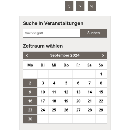
3
>
>|
Suche in Veranstaltungen
Suchen
Zeitraum wählen
September 2024
Mo
Di
Mi
Do
Fr
Sa
So
1
2
3
4
5
6
7
8
9
10
11
12
13
14
15
16
17
18
19
20
21
22
23
24
25
26
27
28
29
30