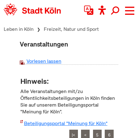
zum Inhalt springen
Leben in Köln
Freizeit, Natur und Sport
Veranstaltungen
Vorlesen lassen
Hinweis:
Alle Veranstaltungen mit/zu
Öffentlichkeitsbeteiligungen in Köln finden
Sie auf unserem Beteiligungsportal
"Meinung für Köln".
Beteiligungsportal "Meinung für Köln"
|<
<
5
6