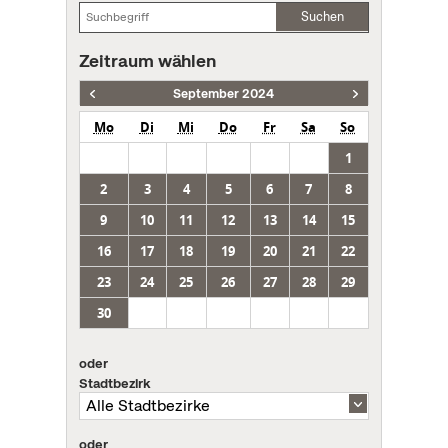
Suchen
Zeitraum wählen
September 2024
Mo
Di
Mi
Do
Fr
Sa
So
1
2
3
4
5
6
7
8
9
10
11
12
13
14
15
16
17
18
19
20
21
22
23
24
25
26
27
28
29
30
oder
Stadtbezirk
oder