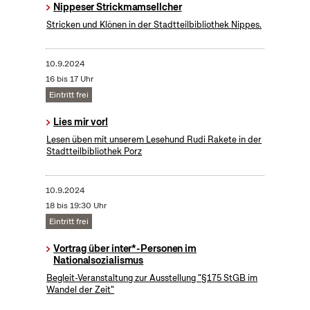
Nippeser Strickmamsellcher
Stricken und Klönen in der Stadtteilbibliothek Nippes.
10.9.2024
16 bis 17 Uhr
Eintritt frei
Lies mir vor!
Lesen üben mit unserem Lesehund Rudi Rakete in der
Stadtteilbibliothek Porz
10.9.2024
18 bis 19:30 Uhr
Eintritt frei
Vortrag über inter*-Personen im
Nationalsozialismus
Begleit-Veranstaltung zur Ausstellung "§175 StGB im
Wandel der Zeit"