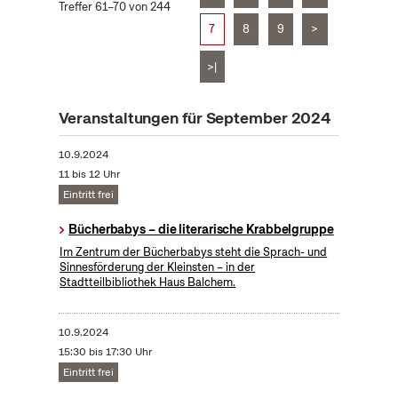
Treffer 61–70 von 244
7
8
9
>
>|
Veranstaltungen für September 2024
10.9.2024
11 bis 12 Uhr
Eintritt frei
Bücherbabys – die literarische Krabbelgruppe
Im Zentrum der Bücherbabys steht die Sprach- und
Sinnesförderung der Kleinsten – in der
Stadtteilbibliothek Haus Balchem.
10.9.2024
15:30 bis 17:30 Uhr
Eintritt frei