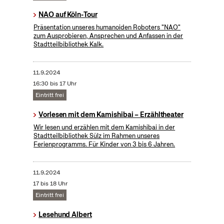
NAO auf Köln-Tour
Präsentation unseres humanoiden Roboters "NAO"
zum Ausprobieren, Ansprechen und Anfassen in der
Stadtteilbibliothek Kalk.
11.9.2024
16:30 bis 17 Uhr
Eintritt frei
Vorlesen mit dem Kamishibai – Erzähltheater
Wir lesen und erzählen mit dem Kamishibai in der
Stadtteilbibliothek Sülz im Rahmen unseres
Ferienprogramms. Für Kinder von 3 bis 6 Jahren.
11.9.2024
17 bis 18 Uhr
Eintritt frei
Lesehund Albert