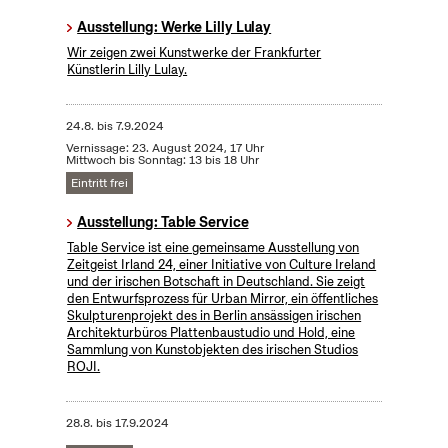
Ausstellung: Werke Lilly Lulay
Wir zeigen zwei Kunstwerke der Frankfurter
Künstlerin Lilly Lulay.
24.8.
bis
7.9.2024
Vernissage: 23. August 2024, 17 Uhr
Mittwoch bis Sonntag: 13 bis 18 Uhr
Eintritt frei
Ausstellung: Table Service
Table Service ist eine gemeinsame Ausstellung von
Zeitgeist Irland 24, einer Initiative von Culture Ireland
und der irischen Botschaft in Deutschland. Sie zeigt
den Entwurfsprozess für Urban Mirror, ein öffentliches
Skulpturenprojekt des in Berlin ansässigen irischen
Architekturbüros Plattenbaustudio und Hold, eine
Sammlung von Kunstobjekten des irischen Studios
ROJI.
28.8.
bis
17.9.2024