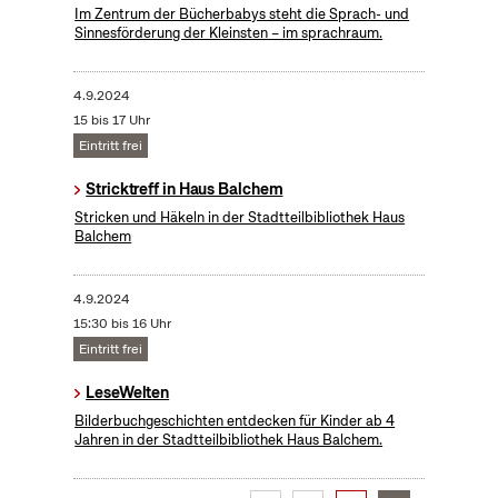
Im Zentrum der Bücherbabys steht die Sprach- und
Sinnesförderung der Kleinsten – im sprachraum.
4.9.2024
15 bis 17 Uhr
Eintritt frei
Stricktreff in Haus Balchem
Stricken und Häkeln in der Stadtteilbibliothek Haus
Balchem
4.9.2024
15:30 bis 16 Uhr
Eintritt frei
LeseWelten
Bilderbuchgeschichten entdecken für Kinder ab 4
Jahren in der Stadtteilbibliothek Haus Balchem.