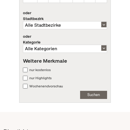
oder
Stadtbezirk
oder
Kategorie
Weitere Merkmale
nur kostenlos
nur Highlights
Wochenendvorschau
Suchen