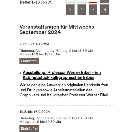
Treffer 1–10 von 39
3
4
>
>|
Veranstaltungen für Mittwochs
September 2024
26.7.
bis
13.9.2024
Dienstag, Donnerstag, Freitag: 9 bis 16:30 Uhr
Mittwoch: 9 bis 19:30 Uhr
Eintritt frei
Ausstellung: Professor Werner Eikel – Ein
Kabinettstück kalligraphischen Erbes
Wir zeigen eine Auswahl an originalen Handschriften
und Drucken sowie Arbeitsmaterialien des
Graphikers und Kalligraphen Professor Werner Eikel.
19.8.
bis
16.9.2024
Dienstag, Donnerstag, Freitag: 9 bis 16:30 Uhr
Mitttwoch: 9 bis 19:30 Uhr
Eintritt frei