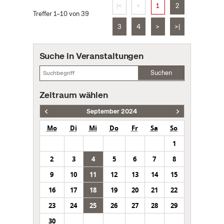
|<
<
1
2
Treffer 1–10 von 39
3
4
>
>|
Suche in Veranstaltungen
Suchen
Zeitraum wählen
September 2024
Mo
Di
Mi
Do
Fr
Sa
So
1
2
3
4
5
6
7
8
9
10
11
12
13
14
15
16
17
18
19
20
21
22
23
24
25
26
27
28
29
30