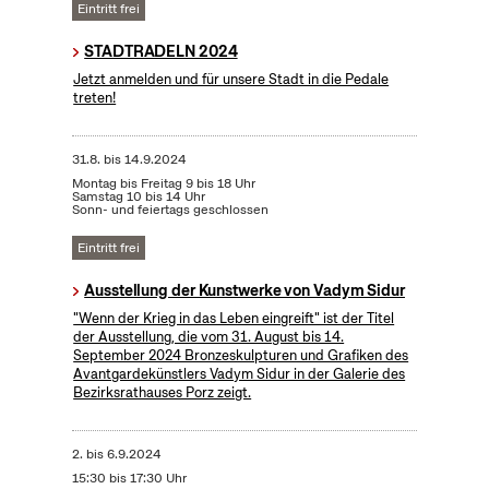
Eintritt frei
STADTRADELN 2024
Jetzt anmelden und für unsere Stadt in die Pedale
treten!
31.8.
bis
14.9.2024
Montag bis Freitag 9 bis 18 Uhr
Samstag 10 bis 14 Uhr
Sonn- und feiertags geschlossen
Eintritt frei
Ausstellung der Kunstwerke von Vadym Sidur
"Wenn der Krieg in das Leben eingreift" ist der Titel
der Ausstellung, die vom 31. August bis 14.
September 2024 Bronzeskulpturen und Grafiken des
Avantgardekünstlers Vadym Sidur in der Galerie des
Bezirksrathauses Porz zeigt.
2.
bis
6.9.2024
15:30 bis 17:30 Uhr