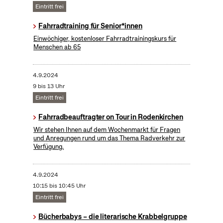
Eintritt frei
Fahrradtraining für Senior*innen
Einwöchiger, kostenloser Fahrradtrainingskurs für
Menschen ab 65
4.9.2024
9 bis 13 Uhr
Eintritt frei
Fahrradbeauftragter on Tour in Rodenkirchen
Wir stehen Ihnen auf dem Wochenmarkt für Fragen
und Anregungen rund um das Thema Radverkehr zur
Verfügung.
4.9.2024
10:15 bis 10:45 Uhr
Eintritt frei
Bücherbabys – die literarische Krabbelgruppe