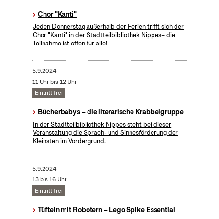
Chor "Kanti"
Jeden Donnerstag außerhalb der Ferien trifft sich der
Chor "Kanti" in der Stadtteilbibliothek Nippes– die
Teilnahme ist offen für alle!
5.9.2024
11 Uhr bis 12 Uhr
Eintritt frei
Bücherbabys – die literarische Krabbelgruppe
In der Stadtteilbibliothek Nippes steht bei dieser
Veranstaltung die Sprach- und Sinnesförderung der
Kleinsten im Vordergrund.
5.9.2024
13 bis 16 Uhr
Eintritt frei
Tüfteln mit Robotern – Lego Spike Essential