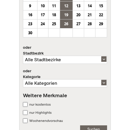
9
10
11
12
13
14
15
16
17
18
19
20
21
22
23
24
25
26
27
28
29
30
oder
Stadtbezirk
oder
Kategorie
Weitere Merkmale
nur kostenlos
nur Highlights
Wochenendvorschau
Suchen