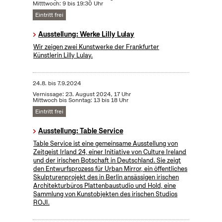
Mitttwoch: 9 bis 19:30 Uhr
Eintritt frei
Ausstellung: Werke Lilly Lulay
Wir zeigen zwei Kunstwerke der Frankfurter
Künstlerin Lilly Lulay.
24.8.
bis
7.9.2024
Vernissage: 23. August 2024, 17 Uhr
Mittwoch bis Sonntag: 13 bis 18 Uhr
Eintritt frei
Ausstellung: Table Service
Table Service ist eine gemeinsame Ausstellung von
Zeitgeist Irland 24, einer Initiative von Culture Ireland
und der irischen Botschaft in Deutschland. Sie zeigt
den Entwurfsprozess für Urban Mirror, ein öffentliches
Skulpturenprojekt des in Berlin ansässigen irischen
Architekturbüros Plattenbaustudio und Hold, eine
Sammlung von Kunstobjekten des irischen Studios
ROJI.