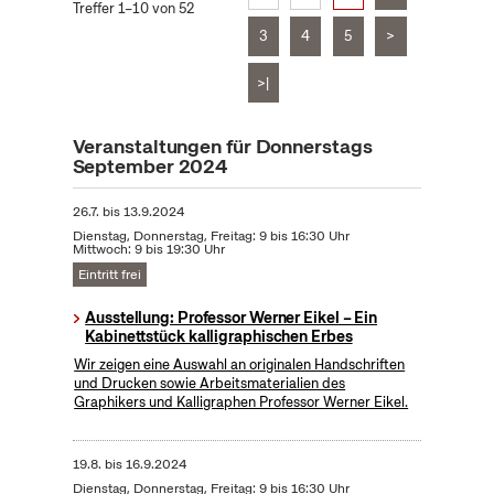
Treffer 1–10 von 52
3
4
5
>
>|
Veranstaltungen für Donnerstags
September 2024
26.7.
bis
13.9.2024
Dienstag, Donnerstag, Freitag: 9 bis 16:30 Uhr
Mittwoch: 9 bis 19:30 Uhr
Eintritt frei
Ausstellung: Professor Werner Eikel – Ein
Kabinettstück kalligraphischen Erbes
Wir zeigen eine Auswahl an originalen Handschriften
und Drucken sowie Arbeitsmaterialien des
Graphikers und Kalligraphen Professor Werner Eikel.
19.8.
bis
16.9.2024
Dienstag, Donnerstag, Freitag: 9 bis 16:30 Uhr