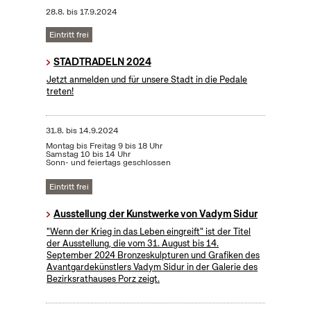
28.8.
bis
17.9.2024
Eintritt frei
STADTRADELN 2024
Jetzt anmelden und für unsere Stadt in die Pedale
treten!
31.8.
bis
14.9.2024
Montag bis Freitag 9 bis 18 Uhr
Samstag 10 bis 14 Uhr
Sonn- und feiertags geschlossen
Eintritt frei
Ausstellung der Kunstwerke von Vadym Sidur
"Wenn der Krieg in das Leben eingreift" ist der Titel
der Ausstellung, die vom 31. August bis 14.
September 2024 Bronzeskulpturen und Grafiken des
Avantgardekünstlers Vadym Sidur in der Galerie des
Bezirksrathauses Porz zeigt.