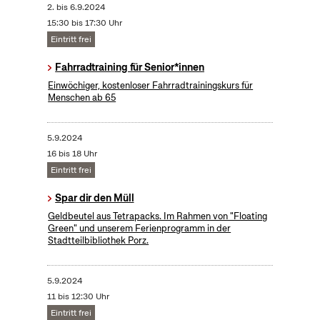
2.
bis
6.9.2024
15:30 bis 17:30 Uhr
Eintritt frei
Fahrradtraining für Senior*innen
Einwöchiger, kostenloser Fahrradtrainingskurs für
Menschen ab 65
5.9.2024
16 bis 18 Uhr
Eintritt frei
Spar dir den Müll
Geldbeutel aus Tetrapacks. Im Rahmen von "Floating
Green" und unserem Ferienprogramm in der
Stadtteilbibliothek Porz.
5.9.2024
11 bis 12:30 Uhr
Eintritt frei