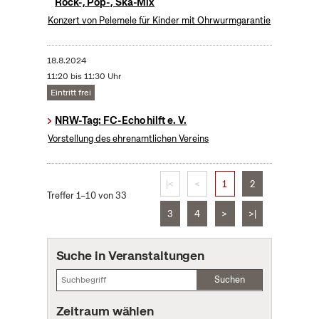
Rock-, Pop-, Ska-Mix
Konzert von Pelemele für Kinder mit Ohrwurmgarantie
18.8.2024
11:20 bis 11:30 Uhr
Eintritt frei
NRW-Tag: FC-Echo hilft e. V.
Vorstellung des ehrenamtlichen Vereins
|<
<
1
2
Treffer 1–10 von 33
3
4
>
>|
Suche in Veranstaltungen
Suchen
Zeitraum wählen