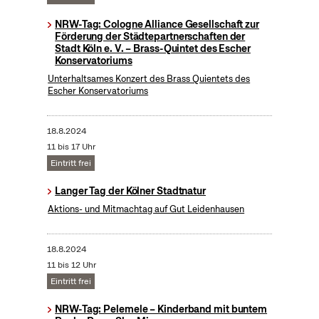
NRW-Tag: Cologne Alliance Gesellschaft zur
Förderung der Städtepartnerschaften der
Stadt Köln e. V. – Brass-Quintet des Escher
Konservatoriums
Unterhaltsames Konzert des Brass Quientets des
Escher Konservatoriums
18.8.2024
11 bis 17 Uhr
Eintritt frei
Langer Tag der Kölner Stadtnatur
Aktions- und Mitmachtag auf Gut Leidenhausen
18.8.2024
11 bis 12 Uhr
Eintritt frei
NRW-Tag: Pelemele – Kinderband mit buntem