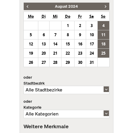
August 2024
Mo
Di
Mi
Do
Fr
Sa
So
1
2
3
4
5
6
7
8
9
10
11
12
13
14
15
16
17
18
19
20
21
22
23
24
25
26
27
28
29
30
31
oder
Stadtbezirk
oder
Kategorie
Weitere Merkmale