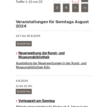
Treffer 1–10 von 33
3
4
>
>|
Veranstaltungen für Sonntags August
2024
13.7.
bis
30.8.2024
Eintritt frei
Neuerwerbung der Kunst- und
Museumsbibliothek
Ausstellung der Neuerwerbungen in der Kunst- und
Museumsbibliothek Köln.
4.8.2024
11 bis 12 Uhr
Eintritt frei
Vorlesezeit am Sonntag
Bilderbuchgeschichten für Kinder ab 4 Jahren in der