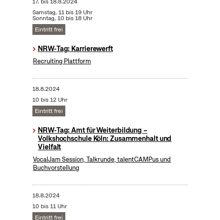
17.
bis
18.8.2024
Samstag, 11 bis 19 Uhr
Sonntag, 10 bis 18 Uhr
Eintritt frei
NRW-Tag: Karrierewerft
Recruiting Plattform
18.8.2024
10 bis 12 Uhr
Eintritt frei
NRW-Tag: Amt für Weiterbildung –
Volkshochschule Köln: Zusammenhalt und
Vielfalt
VocalJam Session, Talkrunde, talentCAMPus und
Buchvorstellung
18.8.2024
10 bis 11 Uhr
Eintritt frei