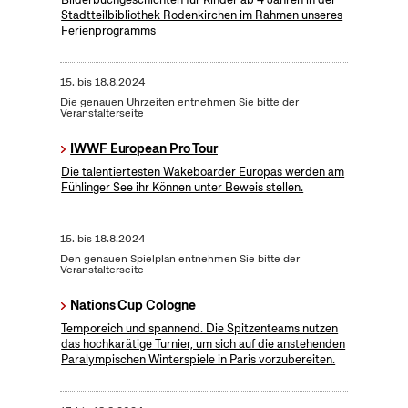
Stadtteilbibliothek Rodenkirchen im Rahmen unseres
Ferienprogramms
15.
bis
18.8.2024
Die genauen Uhrzeiten entnehmen Sie bitte der
Veranstalterseite
IWWF European Pro Tour
Die talentiertesten Wakeboarder Europas werden am
Fühlinger See ihr Können unter Beweis stellen.
15.
bis
18.8.2024
Den genauen Spielplan entnehmen Sie bitte der
Veranstalterseite
Nations Cup Cologne
Temporeich und spannend. Die Spitzenteams nutzen
das hochkarätige Turnier, um sich auf die anstehenden
Paralympischen Winterspiele in Paris vorzubereiten.