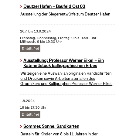
Deutzer Hafen – Baufeld Ost 03
Ausstellung der Siegerentwürfe zum Deutzer Hafen
26.7.
bis
13.9.2024
Dienstag, Donnerstag, Freitag: 9 bis 16:30 Uhr
Mittwoch: 9 bis 19:30 Uhr
Eintritt frei
Ausstellung: Professor Werner Eikel – Ein
Kabinettstück kalligraphischen Erbes
Wir zeigen eine Auswahl an originalen Handschriften
und Drucken sowie Arbeitsmaterialien des
Graphikers und Kalligraphen Professor Werner Eikel.
1.8.2024
16 bis 17:30 Uhr
Eintritt frei
Sommer, Sonne, Sandkarten
Basteln für Kinder von 8 bis 11 Jahren in der