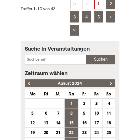
|<
<
1
2
Treffer 1–10 von 43
3
4
5
>
>|
Suche in Veranstaltungen
Suchen
Zeitraum wählen
August 2024
Mo
Di
Mi
Do
Fr
Sa
So
1
2
3
4
5
6
7
8
9
10
11
12
13
14
15
16
17
18
19
20
21
22
23
24
25