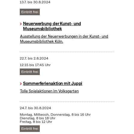
13.7.
bis
30.8.2024
Eintritt frei
Neuerwerbung der Kunst- und
Museumsbibliothek
Ausstellung der Neuerwerbungen in der Kunst- und
Museumsbibliothek Köln.
22.7.
bis
2.8.2024
12:15 bis 17:45 Uhr
Eintritt frei
Sommerferienaktion mit Juppi
Tolle Spielaktionen im Volksgarten
24.7.
bis
30.8.2024
Montag, Mittwoch, Donnerstag, 8 bis 16 Uhr
Dienstag, 8 bis 18 Uhr
Freitag, 8 bis 12 Uhr
Eintritt frei