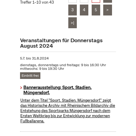
Treffer 1–10 von 43
3
4
5
>
>|
Veranstaltungen für Donnerstags
August 2024
5.7.
bis
31.8.2024
dienstags, donnerstags und freitags: 9 bis 16:30 Uhr
mittwochs: 9 bis 19:30 Uhr
Eintritt frei
Bannerausstellung: Sport. Stadien.
Müngersdorf.
Unter dem Titel "Sport. Stadien. Müngersdorf." zeigt
das Historische Archiv mit Rheinischem Bildarchiv die
Entstehung des Sportparks Müngersdorf nach dem
Ersten Weltkrieg bis zur Entwicklung zur modernen
Fußballarena.