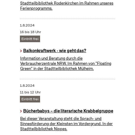
Stadtteilbibliothek Rodenkirchen im Rahmen unseres
Ferienprogramms.
1.8.2024
16 bis 18 Uhr
Eintritt frei
Balkonkraftwerk - wie geht das?
Information und Beratung durch die
Verbraucherzentrale NRW. Im Rahmen von "Floating
Green" in der Stadtteilbibliothek Mülheim.
1.8.2024
11 bis 12 Uhr
Eintritt frei
Bücherbabys – die literarische Krabbelgruppe
Bei dieser Veranstaltung steht die Sprach- und
Sinnesförderung der Kleinsten im Vordergrund. In der
Stadtteilbibliothek Nippes.