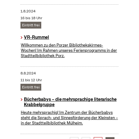
1.8.2024
16 bis 18 Uhr
Eintritt frei
VR-Rummel
Willkommen zu den Porzer Bibliothekskirmes-
Wochen! Im Rahmen unseres Ferienprogramms in der
Stadtteilbibliothek Porz.
8.8.2024
11 bis 12 Uhr
Eintritt frei
Bücherbabys – die mehrsprachige literarische
Krabbelgruppe
Heute mehrsprachig! Im Zentrum der Bücherbabys
steht die Sprach- und Sinnesförderung der Kleinsten –
in der Stadtteilbibliothek Mülheim.