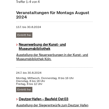
Treffer 1–4 von 4
Veranstaltungen für Montags August
2024
13.7.
bis
30.8.2024
Eintritt frei
Neuerwerbung der Kunst- und
Museumsbibliothek
Ausstellung der Neuerwerbungen in der Kunst- und
Museumsbibliothek Köln.
24.7.
bis
30.8.2024
Montag, Mittwoch, Donnerstag, 8 bis 16 Uhr
Dienstag, 8 bis 18 Uhr
Freitag, 8 bis 12 Uhr
Eintritt frei
Deutzer Hafen – Baufeld Ost 03
Ausstellung der Siegerentwürfe zum Deutzer Hafen