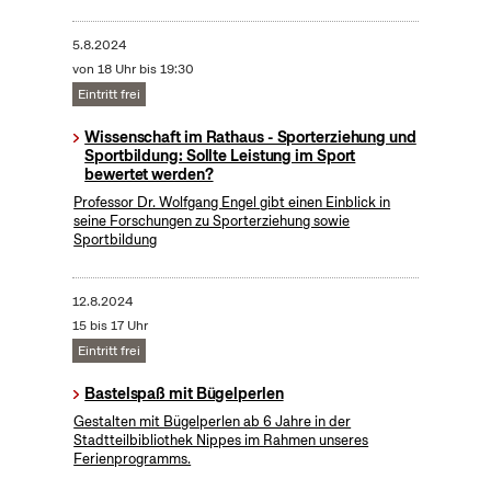
5.8.2024
von 18 Uhr bis 19:30
Eintritt frei
Wissenschaft im Rathaus - Sporterziehung und
Sportbildung: Sollte Leistung im Sport
bewertet werden?
Professor Dr. Wolfgang Engel gibt einen Einblick in
seine Forschungen zu Sporterziehung sowie
Sportbildung
12.8.2024
15 bis 17 Uhr
Eintritt frei
Bastelspaß mit Bügelperlen
Gestalten mit Bügelperlen ab 6 Jahre in der
Stadtteilbibliothek Nippes im Rahmen unseres
Ferienprogramms.