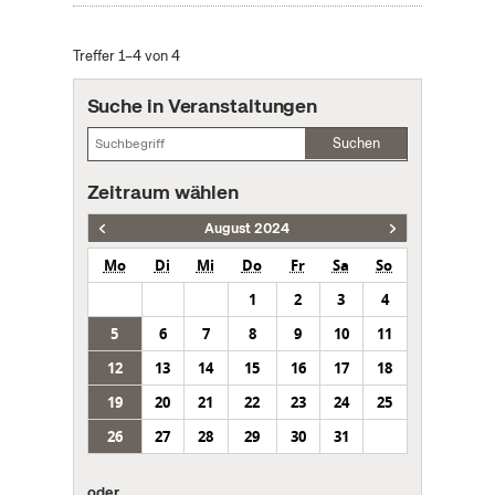
Treffer 1–4 von 4
Suche in Veranstaltungen
Suchen
Zeitraum wählen
August 2024
Mo
Di
Mi
Do
Fr
Sa
So
1
2
3
4
5
6
7
8
9
10
11
12
13
14
15
16
17
18
19
20
21
22
23
24
25
26
27
28
29
30
31
oder