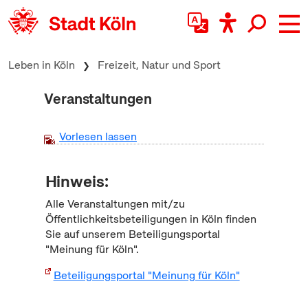
zum Inhalt springen
Leben in Köln
Freizeit, Natur und Sport
Veranstaltungen
Vorlesen lassen
Hinweis:
Alle Veranstaltungen mit/zu
Öffentlichkeitsbeteiligungen in Köln finden
Sie auf unserem Beteiligungsportal
"Meinung für Köln".
Beteiligungsportal "Meinung für Köln"