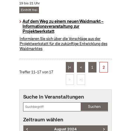
19 bis 21 Uhr
Eintritt frei
Auf dem Weg zu einem neuen Waidmarkt –
Informationsveranstaltung zur
Projektwerkstatt
Informieren Sie sich über die Vorschläge aus der
Projektwerkstatt für die zukünftige Entwicklung des
Waidmarktes
|<
<
1
2
Treffer 11–17 von 17
>
>|
Suche in Veranstaltungen
Suchen
Zeitraum wählen
August 2024