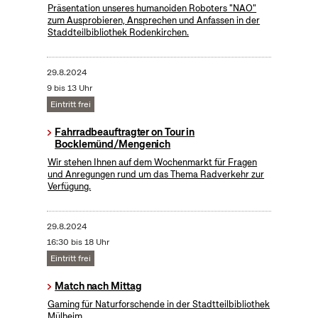
Präsentation unseres humanoiden Roboters "NAO"
zum Ausprobieren, Ansprechen und Anfassen in der
Staddteilbibliothek Rodenkirchen.
29.8.2024
9 bis 13 Uhr
Eintritt frei
Fahrradbeauftragter on Tour in
Bocklemünd/Mengenich
Wir stehen Ihnen auf dem Wochenmarkt für Fragen
und Anregungen rund um das Thema Radverkehr zur
Verfügung.
29.8.2024
16:30 bis 18 Uhr
Eintritt frei
Match nach Mittag
Gaming für Naturforschende in der Stadtteilbibliothek
Mülheim