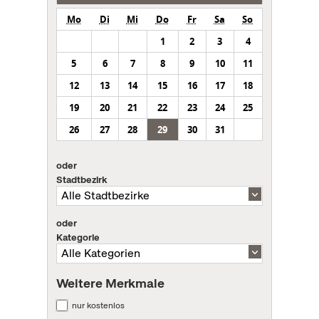
Mo
Di
Mi
Do
Fr
Sa
So
1
2
3
4
5
6
7
8
9
10
11
12
13
14
15
16
17
18
19
20
21
22
23
24
25
26
27
28
29
30
31
oder
Stadtbezirk
oder
Kategorie
Weitere Merkmale
nur kostenlos