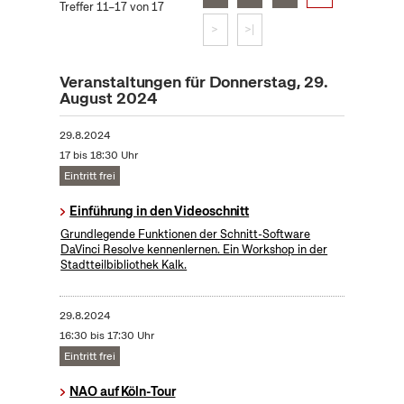
Treffer 11–17 von 17
>
>|
Veranstaltungen für Donnerstag, 29.
August 2024
29.8.2024
17 bis 18:30 Uhr
Eintritt frei
Einführung in den Videoschnitt
Grundlegende Funktionen der Schnitt-Software
DaVinci Resolve kennenlernen. Ein Workshop in der
Stadtteilbibliothek Kalk.
29.8.2024
16:30 bis 17:30 Uhr
Eintritt frei
NAO auf Köln-Tour