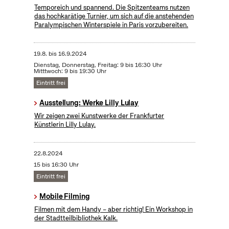
Temporeich und spannend. Die Spitzenteams nutzen
das hochkarätige Turnier, um sich auf die anstehenden
Paralympischen Winterspiele in Paris vorzubereiten.
19.8.
bis
16.9.2024
Dienstag, Donnerstag, Freitag: 9 bis 16:30 Uhr
Mitttwoch: 9 bis 19:30 Uhr
Eintritt frei
Ausstellung: Werke Lilly Lulay
Wir zeigen zwei Kunstwerke der Frankfurter
Künstlerin Lilly Lulay.
22.8.2024
15 bis 16:30 Uhr
Eintritt frei
Mobile Filming
Filmen mit dem Handy – aber richtig! Ein Workshop in
der Stadtteilbibliothek Kalk.