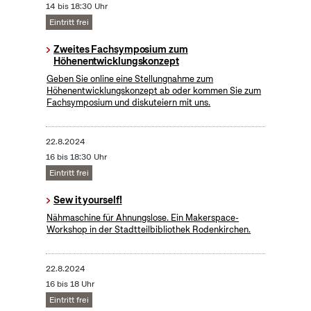
14 bis 18:30 Uhr
Eintritt frei
Zweites Fachsymposium zum
Höhenentwicklungskonzept
Geben Sie online eine Stellungnahme zum
Höhenentwicklungskonzept ab oder kommen Sie zum
Fachsymposium und diskuteiern mit uns.
22.8.2024
16 bis 18:30 Uhr
Eintritt frei
Sew it yourself!
Nähmaschine für Ahnungslose. Ein Makerspace-
Workshop in der Stadtteilbibliothek Rodenkirchen.
22.8.2024
16 bis 18 Uhr
Eintritt frei