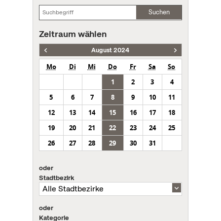
Suchen
Zeitraum wählen
August 2024
Mo
Di
Mi
Do
Fr
Sa
So
1
2
3
4
5
6
7
8
9
10
11
12
13
14
15
16
17
18
19
20
21
22
23
24
25
26
27
28
29
30
31
oder
Stadtbezirk
oder
Kategorie