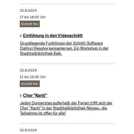
22.8.2024
17 bis 18:30 Uhr
Eintritt frei
Einführung in den Videoschnitt
Grundlegende Funktionen der Schnitt-Software
DaVinci Resolve kennenlernen. Ein Workshop in der
Stadtteilbibliothek Kalk.
22.8.2024
11 bis 12:30 Uhr
Eintritt frei
Chor "Kanti"
Jeden Donnerstag außerhalb der Ferien trifft sich der
Chor "Kanti" in der Stadtteilbibliothek Nippes– die
Teilnahme ist offen für alle!
22.8.2024