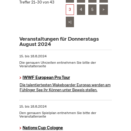
Treffer 21–30 von 43
3
4
5
>
>|
Veranstaltungen für Donnerstags
August 2024
15.
bis
18.8.2024
Die genauen Uhrzeiten entnehmen Sie bitte der
Veranstalterseite
IWWF European Pro Tour
Die talentiertesten Wakeboarder Europas werden am
Fühlinger See ihr Können unter Beweis stellen.
15.
bis
18.8.2024
Den genauen Spielplan entnehmen Sie bitte der
Veranstalterseite
Nations Cup Cologne