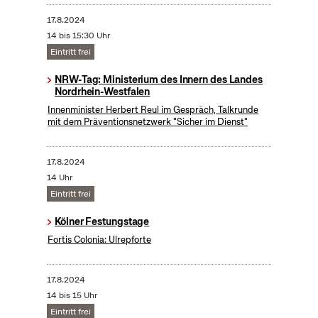
17.8.2024
14 bis 15:30 Uhr
Eintritt frei
NRW-Tag: Ministerium des Innern des Landes
Nordrhein-Westfalen
Innenminister Herbert Reul im Gespräch, Talkrunde
mit dem Präventionsnetzwerk "Sicher im Dienst"
17.8.2024
14 Uhr
Eintritt frei
Kölner Festungstage
Fortis Colonia: Ulrepforte
17.8.2024
14 bis 15 Uhr
Eintritt frei