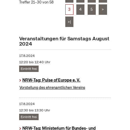
Treffer 21–30 von 58
3
4
5
>
>|
Veranstaltungen für Samstags August
2024
17.8.2024
12:20 bis 12:40 Uhr
Eintritt frei
NRW-Tag: Pulse of Europe e. V.
Vorstellung des ehrenamtlichen Vereins
17.8.2024
12:30 bis 13:30 Uhr
Eintritt frei
NRW-Tag: Ministerium für Bundes- und