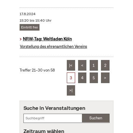
17.8.2024
15:20 bis 15:40 Uhr
Eintritt frei
NRW-Tag: Weltladen Köln
Vorstellung des ehrenamtlichen Vereins
|<
<
1
2
Treffer 21–30 von 58
3
4
5
>
>|
Suche in Veranstaltungen
Suchen
Zeitraum wählen