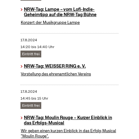
NRW-Tag: Lampe – vom Lofi-Indie-
Geheimtipp auf die NRW-Tag Bühne
Konzert der Musikgruppe Lampe
17.8.2024
14:20 bis 14:40 Uhr
Eintritt frei
NRW-Tag: WEISSER RING e. V.
Vorstellung des ehrenamtlichen Vereins
17.8.2024
14:45 bis 15 Uhr
Eintritt frei
NRW-Tag: Moulin Rouge – Kurzer Einblick in
das Erfolgs-Musical
Wir geben einen kurzen Einblick in das Erfolg-Musical
"Moulin Rouge".