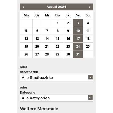
August 2024
Mo
Di
Mi
Do
Fr
Sa
So
1
2
3
4
5
6
7
8
9
10
11
12
13
14
15
16
17
18
19
20
21
22
23
24
25
26
27
28
29
30
31
oder
Stadtbezirk
oder
Kategorie
Weitere Merkmale