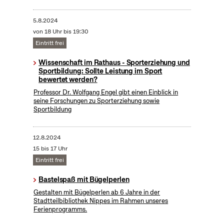
5.8.2024
von 18 Uhr bis 19:30
Eintritt frei
Wissenschaft im Rathaus - Sporterziehung und
Sportbildung: Sollte Leistung im Sport
bewertet werden?
Professor Dr. Wolfgang Engel gibt einen Einblick in
seine Forschungen zu Sporterziehung sowie
Sportbildung
12.8.2024
15 bis 17 Uhr
Eintritt frei
Bastelspaß mit Bügelperlen
Gestalten mit Bügelperlen ab 6 Jahre in der
Stadtteilbibliothek Nippes im Rahmen unseres
Ferienprogramms.