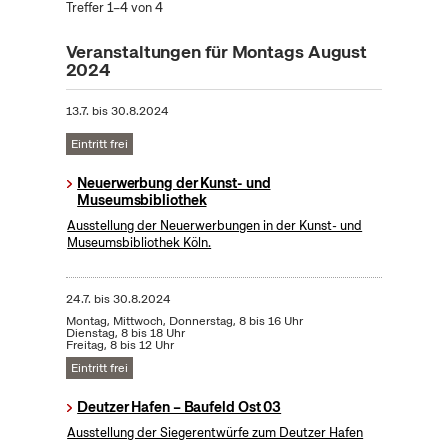
Treffer 1–4 von 4
Veranstaltungen für Montags August
2024
13.7.
bis
30.8.2024
Eintritt frei
Neuerwerbung der Kunst- und
Museumsbibliothek
Ausstellung der Neuerwerbungen in der Kunst- und
Museumsbibliothek Köln.
24.7.
bis
30.8.2024
Montag, Mittwoch, Donnerstag, 8 bis 16 Uhr
Dienstag, 8 bis 18 Uhr
Freitag, 8 bis 12 Uhr
Eintritt frei
Deutzer Hafen – Baufeld Ost 03
Ausstellung der Siegerentwürfe zum Deutzer Hafen