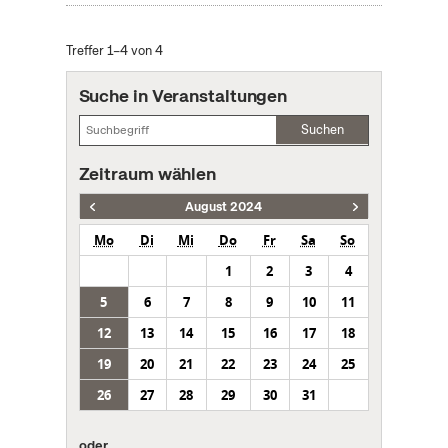
Treffer 1–4 von 4
Suche in Veranstaltungen
Suchen
Zeitraum wählen
August 2024
Mo
Di
Mi
Do
Fr
Sa
So
1
2
3
4
5
6
7
8
9
10
11
12
13
14
15
16
17
18
19
20
21
22
23
24
25
26
27
28
29
30
31
oder