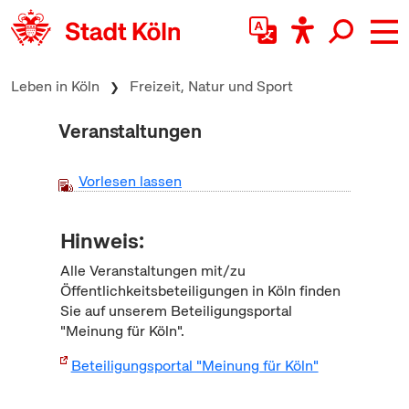
zum Inhalt springen
Leben in Köln
Freizeit, Natur und Sport
Veranstaltungen
Vorlesen lassen
Hinweis:
Alle Veranstaltungen mit/zu
Öffentlichkeitsbeteiligungen in Köln finden
Sie auf unserem Beteiligungsportal
"Meinung für Köln".
Beteiligungsportal "Meinung für Köln"