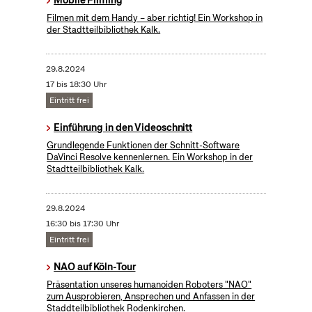
Mobile Filming
Filmen mit dem Handy – aber richtig! Ein Workshop in
der Stadtteilbibliothek Kalk.
29.8.2024
17 bis 18:30 Uhr
Eintritt frei
Einführung in den Videoschnitt
Grundlegende Funktionen der Schnitt-Software
DaVinci Resolve kennenlernen. Ein Workshop in der
Stadtteilbibliothek Kalk.
29.8.2024
16:30 bis 17:30 Uhr
Eintritt frei
NAO auf Köln-Tour
Präsentation unseres humanoiden Roboters "NAO"
zum Ausprobieren, Ansprechen und Anfassen in der
Staddteilbibliothek Rodenkirchen.