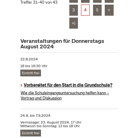
Treffer 31–40 von 43
3
4
5
>
>|
Veranstaltungen für Donnerstags
August 2024
22.8.2024
18 bis 19:30 Uhr
Eintritt frei
Vorbereitet für den Start in die Grundschule?
Wie die Schuleingangsuntersuchung helfen kann –
Vortrag und Diskussion
24.8.
bis
7.9.2024
Vernissage: 23. August 2024, 17 Uhr
Mittwoch bis Sonntag: 13 bis 18 Uhr
Eintritt frei