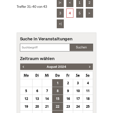
|<
<
1
2
Treffer 31–40 von 43
3
4
5
>
>|
Suche in Veranstaltungen
Suchen
Zeitraum wählen
August 2024
Mo
Di
Mi
Do
Fr
Sa
So
1
2
3
4
5
6
7
8
9
10
11
12
13
14
15
16
17
18
19
20
21
22
23
24
25