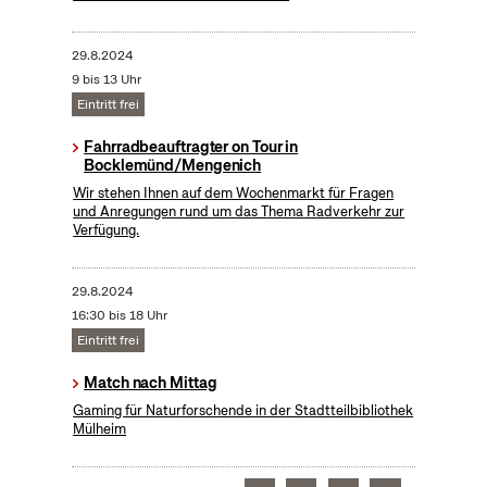
29.8.2024
9 bis 13 Uhr
Eintritt frei
Fahrradbeauftragter on Tour in
Bocklemünd/Mengenich
Wir stehen Ihnen auf dem Wochenmarkt für Fragen
und Anregungen rund um das Thema Radverkehr zur
Verfügung.
29.8.2024
16:30 bis 18 Uhr
Eintritt frei
Match nach Mittag
Gaming für Naturforschende in der Stadtteilbibliothek
Mülheim