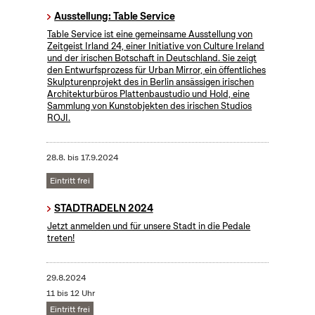
Ausstellung: Table Service
Table Service ist eine gemeinsame Ausstellung von
Zeitgeist Irland 24, einer Initiative von Culture Ireland
und der irischen Botschaft in Deutschland. Sie zeigt
den Entwurfsprozess für Urban Mirror, ein öffentliches
Skulpturenprojekt des in Berlin ansässigen irischen
Architekturbüros Plattenbaustudio und Hold, eine
Sammlung von Kunstobjekten des irischen Studios
ROJI.
28.8.
bis
17.9.2024
Eintritt frei
STADTRADELN 2024
Jetzt anmelden und für unsere Stadt in die Pedale
treten!
29.8.2024
11 bis 12 Uhr
Eintritt frei