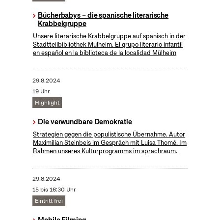
Bücherbabys – die spanische literarische
Krabbelgruppe
Unsere literarische Krabbelgruppe auf spanisch in der
Stadtteilbibliothek Mülheim. El grupo literario infantil
en español en la biblioteca de la localidad Mülheim
29.8.2024
19 Uhr
Highlight
Die verwundbare Demokratie
Strategien gegen die populistische Übernahme. Autor
Maximilian Steinbeis im Gespräch mit Luisa Thomé. Im
Rahmen unseres Kulturprogramms im sprachraum.
29.8.2024
15 bis 16:30 Uhr
Eintritt frei