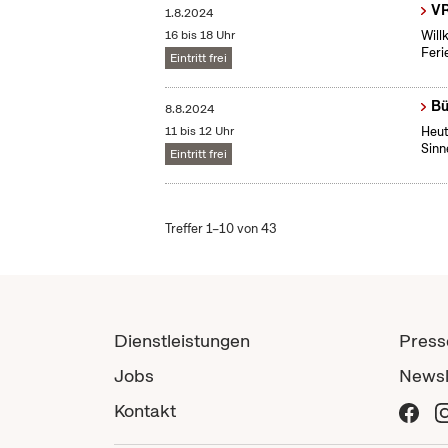
V
1.8.2024
16 bis 18 Uhr
Will
Feri
Eintritt frei
Bü
8.8.2024
11 bis 12 Uhr
Heut
Sinn
Eintritt frei
Treffer 1–10 von 43
Dienstleistungen
Press
Jobs
Newsl
Kontakt