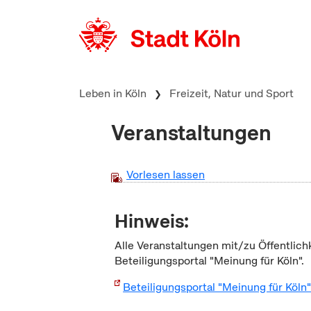
zum Inhalt springen
Leben in Köln
Freizeit, Natur und Sport
Veranstaltungen
Vorlesen lassen
Hinweis:
Alle Veranstaltungen mit/zu Öffentlich
Beteiligungsportal "Meinung für Köln".
Beteiligungsportal "Meinung für Köln