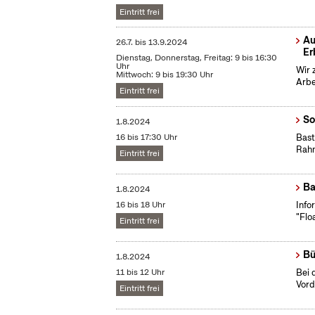
Eintritt frei
Au
26.7.
bis
13.9.2024
Er
Dienstag, Donnerstag, Freitag: 9 bis 16:30
Uhr
Wir 
Mittwoch: 9 bis 19:30 Uhr
Arbe
Eintritt frei
So
1.8.2024
16 bis 17:30 Uhr
Bast
Rahm
Eintritt frei
Ba
1.8.2024
16 bis 18 Uhr
Info
"Flo
Eintritt frei
Bü
1.8.2024
11 bis 12 Uhr
Bei 
Vord
Eintritt frei