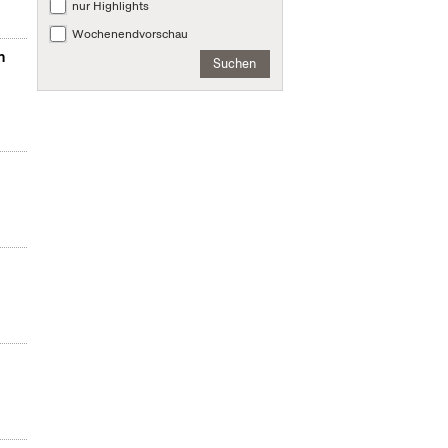
nur Highlights
Wochenendvorschau
n
Suchen