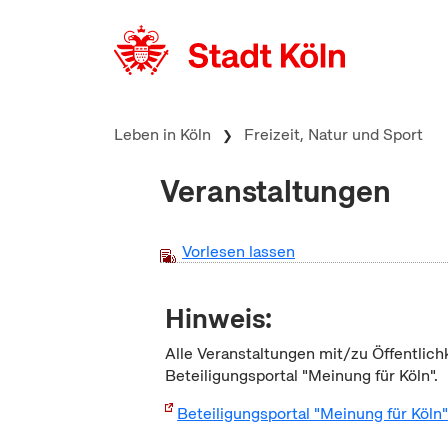
zum Inhalt springen
Leben in Köln
Freizeit, Natur und Sport
Veranstaltungen
Vorlesen lassen
Hinweis:
Alle Veranstaltungen mit/zu Öffentlich
Beteiligungsportal "Meinung für Köln".
Beteiligungsportal "Meinung für Köln