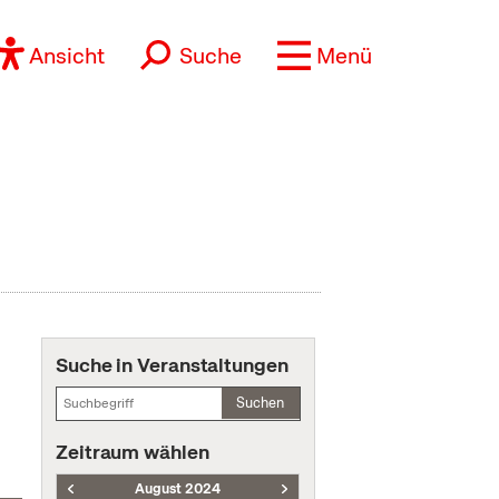
Ansicht
Suche
Menü
Suche in Veranstaltungen
Suchen
Zeitraum wählen
August 2024