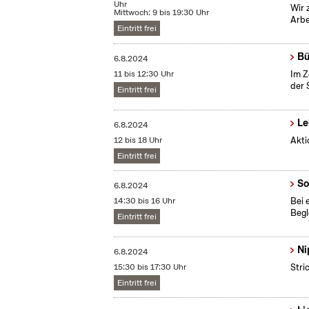
Uhr
Wir 
Mittwoch: 9 bis 19:30 Uhr
Arbe
Eintritt frei
Bü
6.8.2024
11 bis 12:30 Uhr
Im Z
der 
Eintritt frei
Le
6.8.2024
12 bis 18 Uhr
Akti
Eintritt frei
So
6.8.2024
14:30 bis 16 Uhr
Bei 
Begl
Eintritt frei
Ni
6.8.2024
15:30 bis 17:30 Uhr
Stri
Eintritt frei