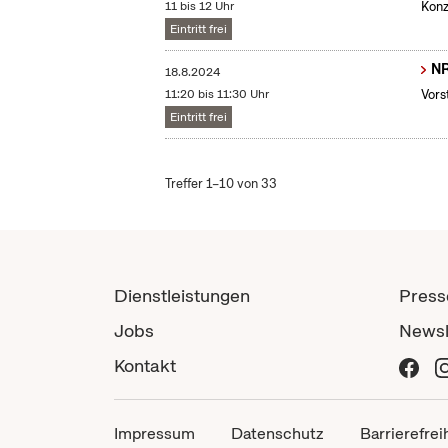
11 bis 12 Uhr
Konz
Eintritt frei
NR
18.8.2024
11:20 bis 11:30 Uhr
Vors
Eintritt frei
Treffer 1–10 von 33
Dienstleistungen
Press
Jobs
Newsl
Kontakt
Impressum
Datenschutz
Barrierefrei