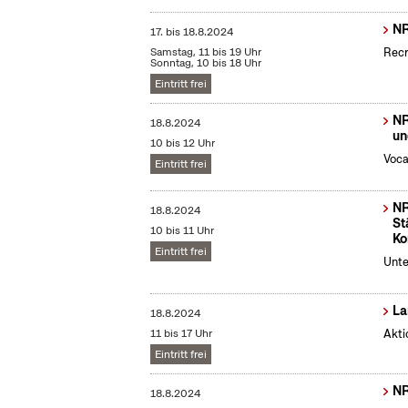
NR
17.
bis
18.8.2024
Samstag, 11 bis 19 Uhr
Recr
Sonntag, 10 bis 18 Uhr
Eintritt frei
NR
18.8.2024
un
10 bis 12 Uhr
Voca
Eintritt frei
NR
18.8.2024
St
10 bis 11 Uhr
Ko
Eintritt frei
Unte
La
18.8.2024
11 bis 17 Uhr
Akti
Eintritt frei
NR
18.8.2024