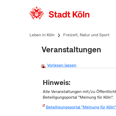
zum Inhalt springen
Leben in Köln
Freizeit, Natur und Sport
Veranstaltungen
Vorlesen lassen
Hinweis:
Alle Veranstaltungen mit/zu Öffentlich
Beteiligungsportal "Meinung für Köln".
Beteiligungsportal "Meinung für Köln