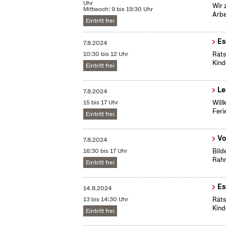
Uhr
Wir 
Mittwoch: 9 bis 19:30 Uhr
Arbe
Eintritt frei
Es
7.8.2024
10:30 bis 12 Uhr
Räts
Kind
Eintritt frei
Le
7.8.2024
15 bis 17 Uhr
Will
Feri
Eintritt frei
Vo
7.8.2024
16:30 bis 17 Uhr
Bild
Rah
Eintritt frei
Es
14.8.2024
13 bis 14:30 Uhr
Räts
Kind
Eintritt frei