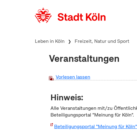
zum Inhalt springen
Leben in Köln
Freizeit, Natur und Sport
Veranstaltungen
Vorlesen lassen
Hinweis:
Alle Veranstaltungen mit/zu Öffentlich
Beteiligungsportal "Meinung für Köln".
Beteiligungsportal "Meinung für Köln