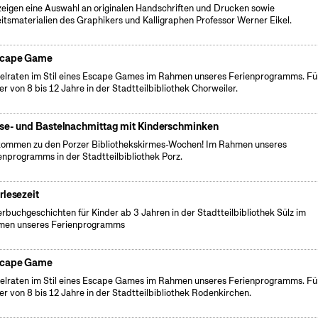
zeigen eine Auswahl an originalen Handschriften und Drucken sowie
itsmaterialien des Graphikers und Kalligraphen Professor Werner Eikel.
cape Game
elraten im Stil eines Escape Games im Rahmen unseres Ferienprogramms. Fü
er von 8 bis 12 Jahre in der Stadtteilbibliothek Chorweiler.
se- und Bastelnachmittag mit Kinderschminken
kommen zu den Porzer Bibliothekskirmes-Wochen! Im Rahmen unseres
enprogramms in der Stadtteilbibliothek Porz.
rlesezeit
erbuchgeschichten für Kinder ab 3 Jahren in der Stadtteilbibliothek Sülz im
men unseres Ferienprogramms
cape Game
elraten im Stil eines Escape Games im Rahmen unseres Ferienprogramms. Fü
er von 8 bis 12 Jahre in der Stadtteilbibliothek Rodenkirchen.