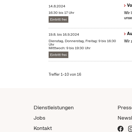
Vo
14.8.2024
16:30 bis 17 Uhr
Wir 
unse
Eintritt frei
Au
19.8.
bis
16.9.2024
Dienstag, Donnerstag, Freitag: 9 bis 16:30
Wir 
Uhr
Mitttwoch: 9 bis 19:30 Uhr
Eintritt frei
Treffer 1–10 von 16
Dienstleistungen
Press
Jobs
Newsl
Kontakt