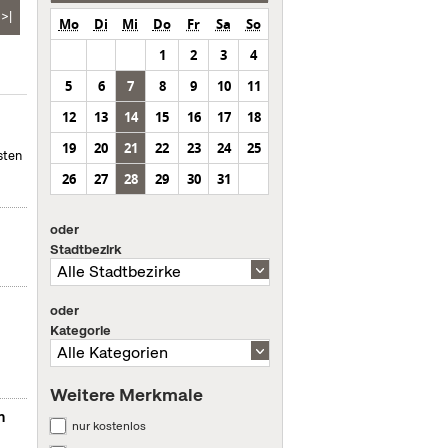
>|
Mo
Di
Mi
Do
Fr
Sa
So
1
2
3
4
5
6
7
8
9
10
11
12
13
14
15
16
17
18
19
20
21
22
23
24
25
sten
26
27
28
29
30
31
oder
Stadtbezirk
oder
Kategorie
Weitere Merkmale
n
nur kostenlos