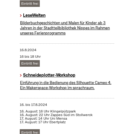
Eintritt frei
LeseWelten
Bilderbuchgeschichten und Malen für Kinder ab 3
Jahren in der Stadtteilbibliothek Nippes im Rahmen
unseres Ferienprogramms
16.8.2024
16 bis 18 Uhr
Eintritt frei
Schneideplotter-Workshop
​Einführung in die Bedienung des Silhouette Cameo 4.
Ein Makerspace-Workshop im sprachraum.
16.
bis
17.8.2024
16. August: 16 Uhr Klingelpützpark
16. August: 22 Uhr Zappes Süd im Stollwerck
17. August: 14 Uhr Uni Mensa
17. August: 17 Uhr Ebertplatz
Eintritt frei