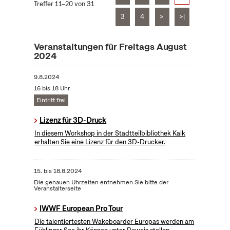
Treffer 11–20 von 31
3
4
>
>|
Veranstaltungen für Freitags August
2024
9.8.2024
16 bis 18 Uhr
Eintritt frei
Lizenz für 3D-Druck
In diesem Workshop in der Stadtteilbibliothek Kalk
erhalten Sie eine Lizenz für den 3D-Drucker.
15.
bis
18.8.2024
Die genauen Uhrzeiten entnehmen Sie bitte der
Veranstalterseite
IWWF European Pro Tour
Die talentiertesten Wakeboarder Europas werden am