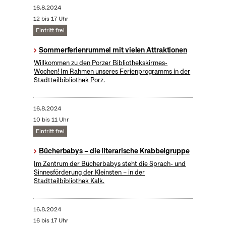
16.8.2024
12 bis 17 Uhr
Eintritt frei
Sommerferienrummel mit vielen Attraktionen
Willkommen zu den Porzer Bibliothekskirmes-
Wochen! Im Rahmen unseres Ferienprogramms in der
Stadtteilbibliothek Porz.
16.8.2024
10 bis 11 Uhr
Eintritt frei
Bücherbabys – die literarische Krabbelgruppe
Im Zentrum der Bücherbabys steht die Sprach- und
Sinnesförderung der Kleinsten – in der
Stadtteilbibliothek Kalk.
16.8.2024
16 bis 17 Uhr