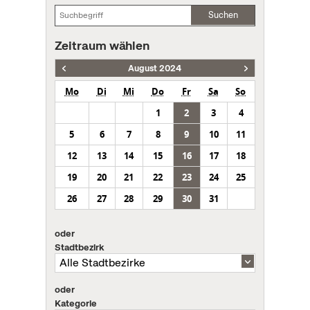
Suchen
Zeitraum wählen
August 2024
Mo
Di
Mi
Do
Fr
Sa
So
1
2
3
4
5
6
7
8
9
10
11
12
13
14
15
16
17
18
19
20
21
22
23
24
25
26
27
28
29
30
31
oder
Stadtbezirk
oder
Kategorie