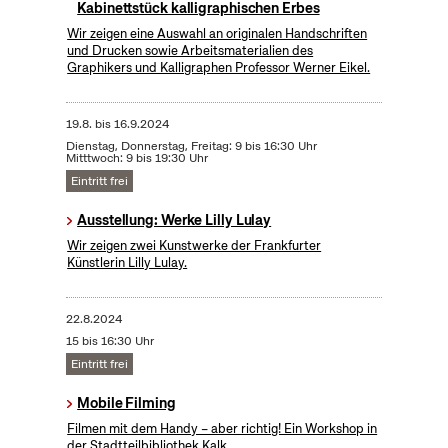
Kabinettstück kalligraphischen Erbes
Wir zeigen eine Auswahl an originalen Handschriften
und Drucken sowie Arbeitsmaterialien des
Graphikers und Kalligraphen Professor Werner Eikel.
19.8.
bis
16.9.2024
Dienstag, Donnerstag, Freitag: 9 bis 16:30 Uhr
Mitttwoch: 9 bis 19:30 Uhr
Eintritt frei
Ausstellung: Werke Lilly Lulay
Wir zeigen zwei Kunstwerke der Frankfurter
Künstlerin Lilly Lulay.
22.8.2024
15 bis 16:30 Uhr
Eintritt frei
Mobile Filming
Filmen mit dem Handy – aber richtig! Ein Workshop in
der Stadtteilbibliothek Kalk.