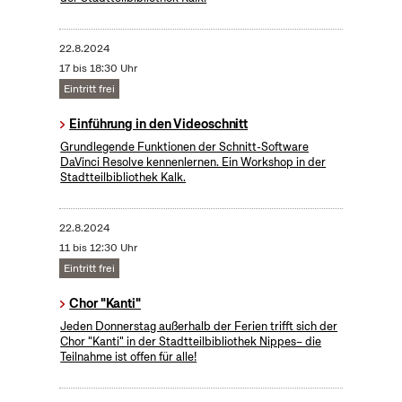
22.8.2024
17 bis 18:30 Uhr
Eintritt frei
Einführung in den Videoschnitt
Grundlegende Funktionen der Schnitt-Software
DaVinci Resolve kennenlernen. Ein Workshop in der
Stadtteilbibliothek Kalk.
22.8.2024
11 bis 12:30 Uhr
Eintritt frei
Chor "Kanti"
Jeden Donnerstag außerhalb der Ferien trifft sich der
Chor "Kanti" in der Stadtteilbibliothek Nippes– die
Teilnahme ist offen für alle!