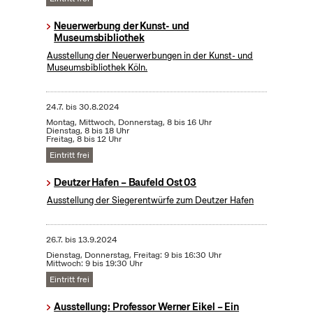
Neuerwerbung der Kunst- und
Museumsbibliothek
Ausstellung der Neuerwerbungen in der Kunst- und
Museumsbibliothek Köln.
24.7.
bis
30.8.2024
Montag, Mittwoch, Donnerstag, 8 bis 16 Uhr
Dienstag, 8 bis 18 Uhr
Freitag, 8 bis 12 Uhr
Eintritt frei
Deutzer Hafen – Baufeld Ost 03
Ausstellung der Siegerentwürfe zum Deutzer Hafen
26.7.
bis
13.9.2024
Dienstag, Donnerstag, Freitag: 9 bis 16:30 Uhr
Mittwoch: 9 bis 19:30 Uhr
Eintritt frei
Ausstellung: Professor Werner Eikel – Ein