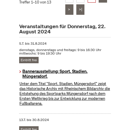
Treffer 1–10 von 13
>
>|
Veranstaltungen für Donnerstag, 22.
August 2024
5.7.
bis
31.8.2024
dienstags, donnerstags und freitags: 9 bis 16:30 Uhr
mittwochs: 9 bis 19:30 Uhr
Eintritt frei
Bannerausstellung: Sport. Stadien.
Müngersdorf.
Unter dem Titel "Sport. Stadien. Müngersdorf." zeigt
das Historische Archiv mit Rheinischem Bildarchiv die
Entstehung des Sportparks Müngersdorf nach dem
Ersten Weltkrieg bis zur Entwicklung zur modernen
Fußballarena.
13.7.
bis
30.8.2024
Eintritt frei