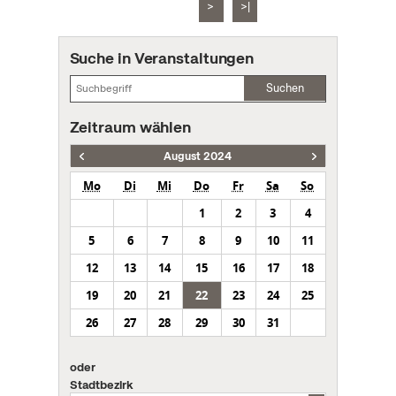
>
>|
Suche in Veranstaltungen
Suchen
Zeitraum wählen
August 2024
Mo
Di
Mi
Do
Fr
Sa
So
1
2
3
4
5
6
7
8
9
10
11
12
13
14
15
16
17
18
19
20
21
22
23
24
25
26
27
28
29
30
31
oder
Stadtbezirk