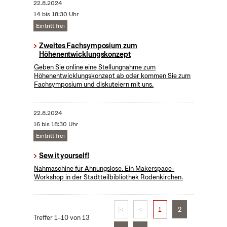
22.8.2024
14 bis 18:30 Uhr
Eintritt frei
Zweites Fachsymposium zum
Höhenentwicklungskonzept
Geben Sie online eine Stellungnahme zum
Höhenentwicklungskonzept ab oder kommen Sie zum
Fachsymposium und diskuteiern mit uns.
22.8.2024
16 bis 18:30 Uhr
Eintritt frei
Sew it yourself!
Nähmaschine für Ahnungslose. Ein Makerspace-
Workshop in der Stadtteilbibliothek Rodenkirchen.
|<
<
1
2
Treffer 1–10 von 13