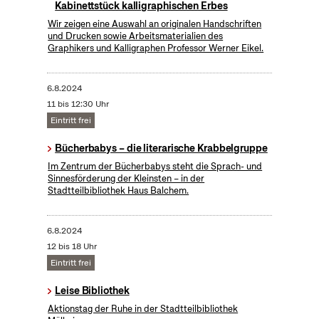
Kabinettstück kalligraphischen Erbes
Wir zeigen eine Auswahl an originalen Handschriften
und Drucken sowie Arbeitsmaterialien des
Graphikers und Kalligraphen Professor Werner Eikel.
6.8.2024
11 bis 12:30 Uhr
Eintritt frei
Bücherbabys – die literarische Krabbelgruppe
Im Zentrum der Bücherbabys steht die Sprach- und
Sinnesförderung der Kleinsten – in der
Stadtteilbibliothek Haus Balchem.
6.8.2024
12 bis 18 Uhr
Eintritt frei
Leise Bibliothek
Aktionstag der Ruhe in der Stadtteilbibliothek