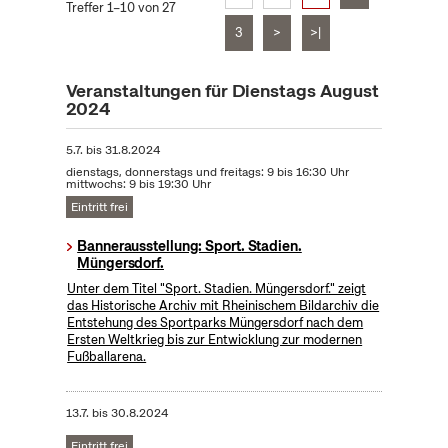
Treffer 1–10 von 27
3
>
>|
Veranstaltungen für Dienstags August
2024
5.7.
bis
31.8.2024
dienstags, donnerstags und freitags: 9 bis 16:30 Uhr
mittwochs: 9 bis 19:30 Uhr
Eintritt frei
Bannerausstellung: Sport. Stadien.
Müngersdorf.
Unter dem Titel "Sport. Stadien. Müngersdorf." zeigt
das Historische Archiv mit Rheinischem Bildarchiv die
Entstehung des Sportparks Müngersdorf nach dem
Ersten Weltkrieg bis zur Entwicklung zur modernen
Fußballarena.
13.7.
bis
30.8.2024
Eintritt frei