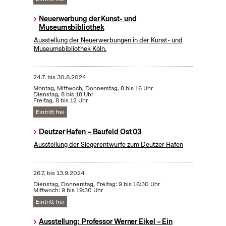
Neuerwerbung der Kunst- und
Museumsbibliothek
Ausstellung der Neuerwerbungen in der Kunst- und
Museumsbibliothek Köln.
24.7.
bis
30.8.2024
Montag, Mittwoch, Donnerstag, 8 bis 16 Uhr
Dienstag, 8 bis 18 Uhr
Freitag, 8 bis 12 Uhr
Eintritt frei
Deutzer Hafen – Baufeld Ost 03
Ausstellung der Siegerentwürfe zum Deutzer Hafen
26.7.
bis
13.9.2024
Dienstag, Donnerstag, Freitag: 9 bis 16:30 Uhr
Mittwoch: 9 bis 19:30 Uhr
Eintritt frei
Ausstellung: Professor Werner Eikel – Ein