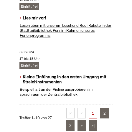
Eintritt frei
Lies mir vor!
Lesen üben mit unserem Lesehund Rudi Rakete in der
Stadtteilbibliothek Porz im Rahmen unseres
Ferienprogramms
6.8.2024
17 bis 18 Uhr
Eintritt frei
Kleine Einführung in den ersten Umgang mit
Streichinstrumenten
Beispielhaft an der Violine ausprobieren im
sprachraum der Zentralbibliothek
|<
<
1
2
Treffer 1–10 von 27
3
>
>|