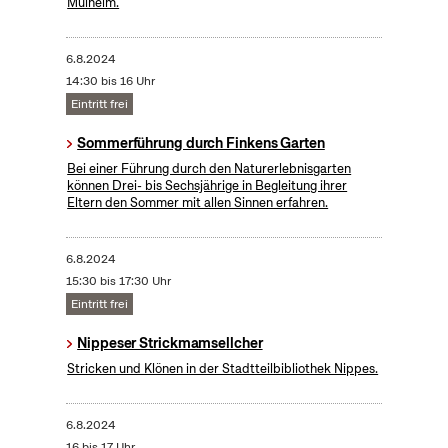
Mülheim.
6.8.2024
14:30 bis 16 Uhr
Eintritt frei
Sommerführung durch Finkens Garten
Bei einer Führung durch den Naturerlebnisgarten
können Drei- bis Sechsjährige in Begleitung ihrer
Eltern den Sommer mit allen Sinnen erfahren.
6.8.2024
15:30 bis 17:30 Uhr
Eintritt frei
Nippeser Strickmamsellcher
Stricken und Klönen in der Stadtteilbibliothek Nippes.
6.8.2024
16 bis 17 Uhr