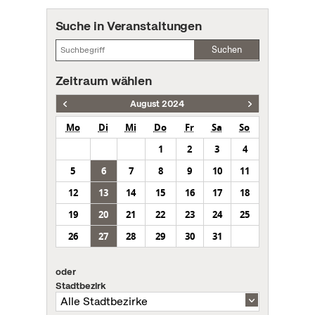
Suche in Veranstaltungen
Suchen
Zeitraum wählen
August 2024
Mo
Di
Mi
Do
Fr
Sa
So
1
2
3
4
5
6
7
8
9
10
11
12
13
14
15
16
17
18
19
20
21
22
23
24
25
26
27
28
29
30
31
oder
Stadtbezirk