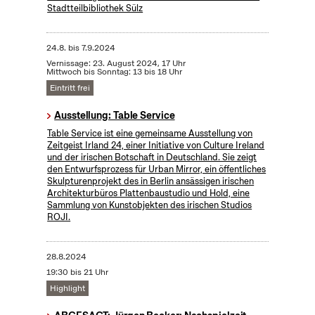
Stadtteilbibliothek Sülz
24.8.
bis
7.9.2024
Vernissage: 23. August 2024, 17 Uhr
Mittwoch bis Sonntag: 13 bis 18 Uhr
Eintritt frei
Ausstellung: Table Service
Table Service ist eine gemeinsame Ausstellung von
Zeitgeist Irland 24, einer Initiative von Culture Ireland
und der irischen Botschaft in Deutschland. Sie zeigt
den Entwurfsprozess für Urban Mirror, ein öffentliches
Skulpturenprojekt des in Berlin ansässigen irischen
Architekturbüros Plattenbaustudio und Hold, eine
Sammlung von Kunstobjekten des irischen Studios
ROJI.
28.8.2024
19:30 bis 21 Uhr
Highlight