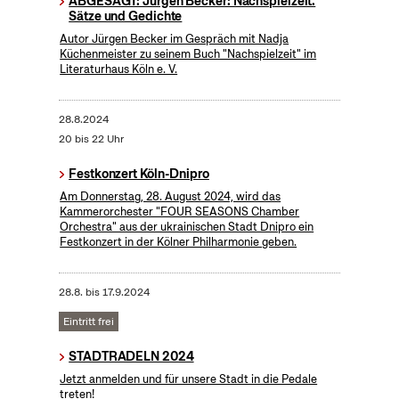
ABGESAGT: Jürgen Becker: Nachspielzeit.
Sätze und Gedichte
Autor Jürgen Becker im Gespräch mit Nadja
Küchenmeister zu seinem Buch "Nachspielzeit" im
Literaturhaus Köln e. V.
28.8.2024
20 bis 22 Uhr
Festkonzert Köln-Dnipro
Am Donnerstag, 28. August 2024, wird das
Kammerorchester "FOUR SEASONS Chamber
Orchestra" aus der ukrainischen Stadt Dnipro ein
Festkonzert in der Kölner Philharmonie geben.
28.8.
bis
17.9.2024
Eintritt frei
STADTRADELN 2024
Jetzt anmelden und für unsere Stadt in die Pedale
treten!