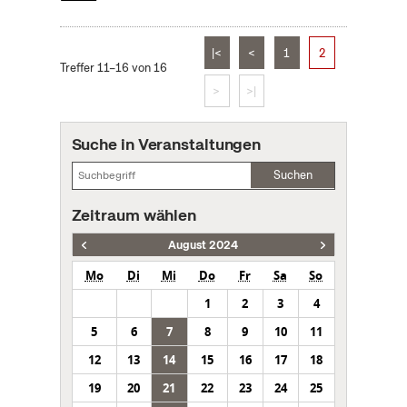
|<
<
1
2
Treffer 11–16 von 16
>
>|
Suche in Veranstaltungen
Suchen
Zeitraum wählen
August 2024
Mo
Di
Mi
Do
Fr
Sa
So
1
2
3
4
5
6
7
8
9
10
11
12
13
14
15
16
17
18
19
20
21
22
23
24
25