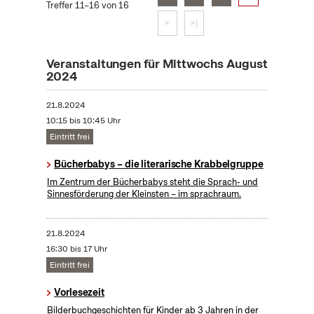
Treffer 11–16 von 16
>
>|
Veranstaltungen für Mittwochs August
2024
21.8.2024
10:15 bis 10:45 Uhr
Eintritt frei
Bücherbabys – die literarische Krabbelgruppe
Im Zentrum der Bücherbabys steht die Sprach- und
Sinnesförderung der Kleinsten – im sprachraum.
21.8.2024
16:30 bis 17 Uhr
Eintritt frei
Vorlesezeit
Bilderbuchgeschichten für Kinder ab 3 Jahren in der