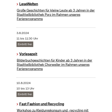
LeseWelten
Große Geschichten für kleine Leute ab 3 Jahren in der
Stadtteilbibliothek Porz im Rahmen unseres
Ferienprogramms
3.8.2024
11 bis 11:30 Uhr
Eintritt frei
Vorlesezeit
Bilderbuchgeschichten für Kinder ab 3 Jahren in der
Stadtteilbibliothek Chorweiler im Rahmen unseres
Ferienprogramms
10.8.2024
10 bis 13 Uhr
Eintritt frei
Fast Fashion und Recycling
Workshop zu Kleidungskonsum und -recycling mit