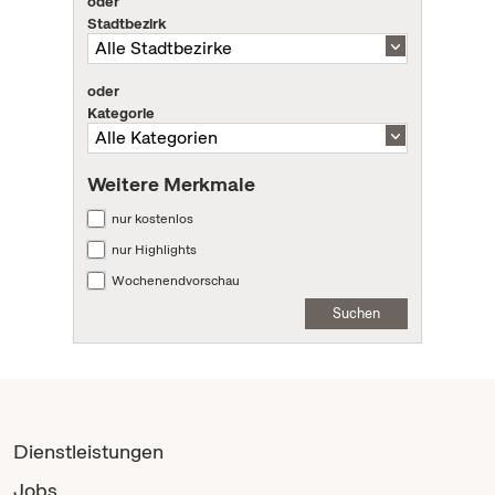
oder
Stadtbezirk
oder
Kategorie
Weitere Merkmale
nur kostenlos
nur Highlights
Wochenendvorschau
Suchen
Dienstleistungen
Jobs