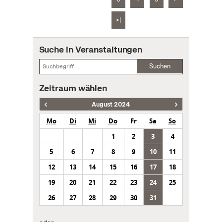
>|
Suche in Veranstaltungen
Suchen
Zeitraum wählen
August 2024
Mo
Di
Mi
Do
Fr
Sa
So
1
2
3
4
5
6
7
8
9
10
11
12
13
14
15
16
17
18
19
20
21
22
23
24
25
26
27
28
29
30
31