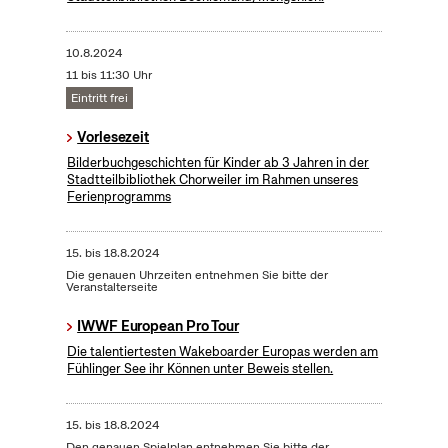
10.8.2024
11 bis 11:30 Uhr
Eintritt frei
Vorlesezeit
Bilderbuchgeschichten für Kinder ab 3 Jahren in der
Stadtteilbibliothek Chorweiler im Rahmen unseres
Ferienprogramms
15.
bis
18.8.2024
Die genauen Uhrzeiten entnehmen Sie bitte der
Veranstalterseite
IWWF European Pro Tour
Die talentiertesten Wakeboarder Europas werden am
Fühlinger See ihr Können unter Beweis stellen.
15.
bis
18.8.2024
Den genauen Spielplan entnehmen Sie bitte der