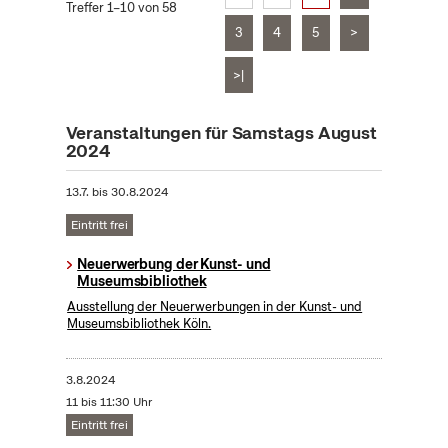
Treffer 1–10 von 58
3
4
5
>
>|
Veranstaltungen für Samstags August
2024
13.7.
bis
30.8.2024
Eintritt frei
Neuerwerbung der Kunst- und
Museumsbibliothek
Ausstellung der Neuerwerbungen in der Kunst- und
Museumsbibliothek Köln.
3.8.2024
11 bis 11:30 Uhr
Eintritt frei