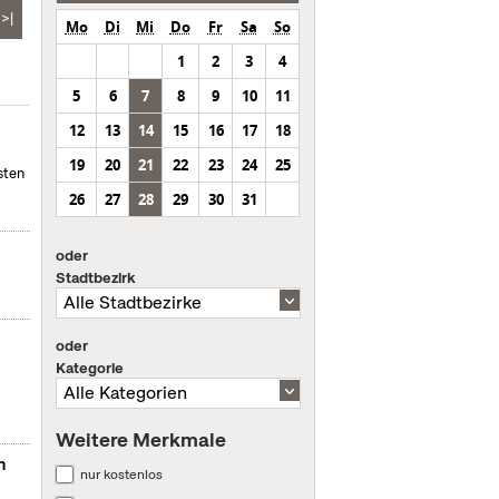
>|
Mo
Di
Mi
Do
Fr
Sa
So
1
2
3
4
5
6
7
8
9
10
11
12
13
14
15
16
17
18
19
20
21
22
23
24
25
sten
26
27
28
29
30
31
oder
Stadtbezirk
oder
Kategorie
Weitere Merkmale
n
nur kostenlos