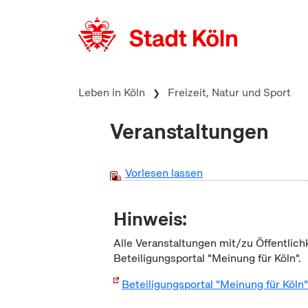
zum Inhalt springen
Leben in Köln
Freizeit, Natur und Sport
Veranstaltungen
Vorlesen lassen
Hinweis:
Alle Veranstaltungen mit/zu Öffentlich
Beteiligungsportal "Meinung für Köln".
Beteiligungsportal "Meinung für Köln