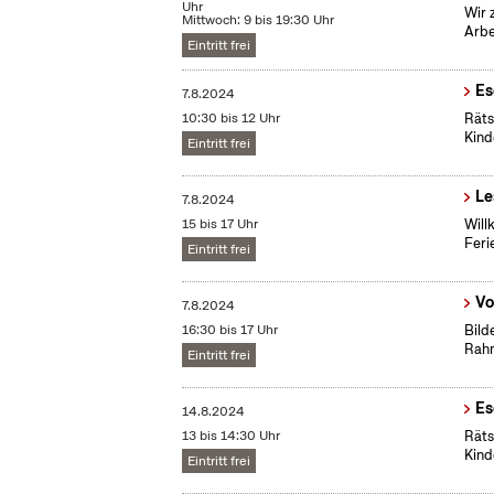
Uhr
Wir 
Mittwoch: 9 bis 19:30 Uhr
Arbe
Eintritt frei
Es
7.8.2024
10:30 bis 12 Uhr
Räts
Kind
Eintritt frei
Le
7.8.2024
15 bis 17 Uhr
Will
Feri
Eintritt frei
Vo
7.8.2024
16:30 bis 17 Uhr
Bild
Rah
Eintritt frei
Es
14.8.2024
13 bis 14:30 Uhr
Räts
Kind
Eintritt frei