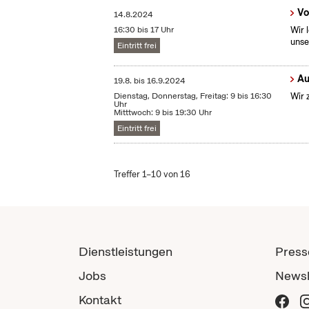
Vo
14.8.2024
16:30 bis 17 Uhr
Wir 
unse
Eintritt frei
Au
19.8.
bis
16.9.2024
Dienstag, Donnerstag, Freitag: 9 bis 16:30
Wir 
Uhr
Mitttwoch: 9 bis 19:30 Uhr
Eintritt frei
Treffer 1–10 von 16
Dienstleistungen
Press
Jobs
Newsl
Kontakt