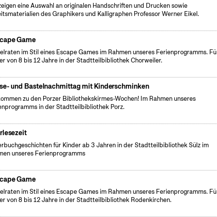
zeigen eine Auswahl an originalen Handschriften und Drucken sowie
itsmaterialien des Graphikers und Kalligraphen Professor Werner Eikel.
cape Game
elraten im Stil eines Escape Games im Rahmen unseres Ferienprogramms. Fü
er von 8 bis 12 Jahre in der Stadtteilbibliothek Chorweiler.
se- und Bastelnachmittag mit Kinderschminken
kommen zu den Porzer Bibliothekskirmes-Wochen! Im Rahmen unseres
enprogramms in der Stadtteilbibliothek Porz.
rlesezeit
erbuchgeschichten für Kinder ab 3 Jahren in der Stadtteilbibliothek Sülz im
men unseres Ferienprogramms
cape Game
elraten im Stil eines Escape Games im Rahmen unseres Ferienprogramms. Fü
er von 8 bis 12 Jahre in der Stadtteilbibliothek Rodenkirchen.