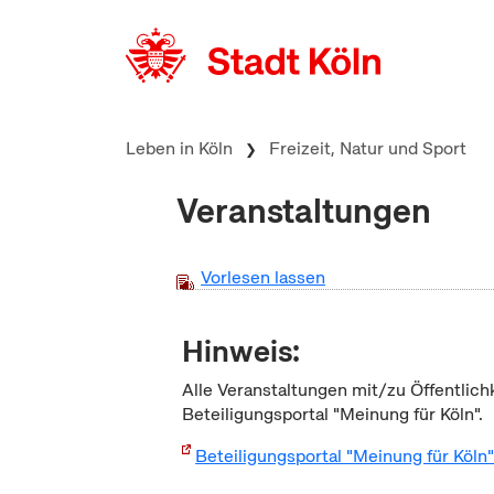
zum Inhalt springen
Leben in Köln
Freizeit, Natur und Sport
Veranstaltungen
Vorlesen lassen
Hinweis:
Alle Veranstaltungen mit/zu Öffentlich
Beteiligungsportal "Meinung für Köln".
Beteiligungsportal "Meinung für Köln