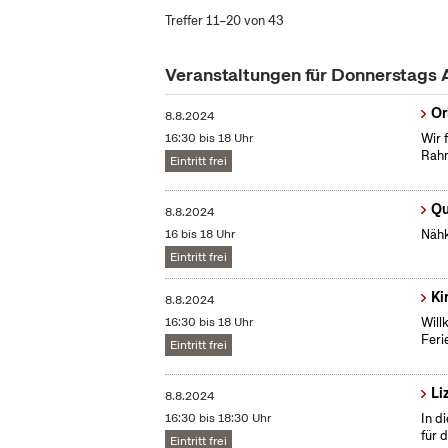
Treffer 11–20 von 43
Veranstaltungen für Donnerstags
Or
8.8.2024
16:30 bis 18 Uhr
Wir 
Rah
Eintritt frei
Qu
8.8.2024
16 bis 18 Uhr
Nähk
Eintritt frei
Ki
8.8.2024
16:30 bis 18 Uhr
Will
Feri
Eintritt frei
Li
8.8.2024
16:30 bis 18:30 Uhr
In d
für 
Eintritt frei