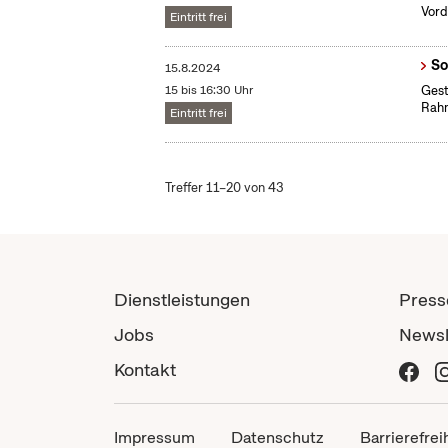
Vord
Eintritt frei
So
15.8.2024
15 bis 16:30 Uhr
Gest
Rah
Eintritt frei
Treffer 11–20 von 43
Dienstleistungen
Press
Jobs
Newsl
Kontakt
Impressum
Datenschutz
Barrierefrei