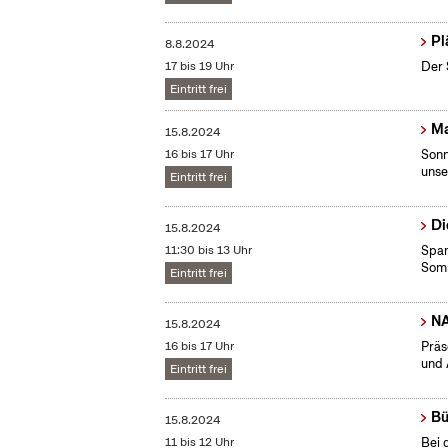
Pl
8.8.2024
17 bis 19 Uhr
Der 
Eintritt frei
Ma
15.8.2024
16 bis 17 Uhr
Sonn
unse
Eintritt frei
Di
15.8.2024
11:30 bis 13 Uhr
Span
Som
Eintritt frei
NA
15.8.2024
16 bis 17 Uhr
Präs
und 
Eintritt frei
Bü
15.8.2024
11 bis 12 Uhr
Bei 