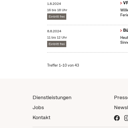
V
1.8.2024
16 bis 18 Uhr
Will
Feri
Eintritt frei
Bü
8.8.2024
11 bis 12 Uhr
Heut
Sinn
Eintritt frei
Treffer 1–10 von 43
Dienstleistungen
Press
Jobs
Newsl
Kontakt