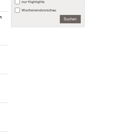
nur Highlights
Wochenendvorschau
n
Suchen