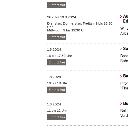
Eintritt frei
Au
26.7.
bis
13.9.2024
Er
Dienstag, Donnerstag, Freitag: 9 bis 16:30
Uhr
Wir 
Mittwoch: 9 bis 19:30 Uhr
Arbe
Eintritt frei
So
1.8.2024
16 bis 17:30 Uhr
Bast
Rahm
Eintritt frei
Ba
1.8.2024
16 bis 18 Uhr
Info
"Flo
Eintritt frei
Bü
1.8.2024
11 bis 12 Uhr
Bei 
Vord
Eintritt frei