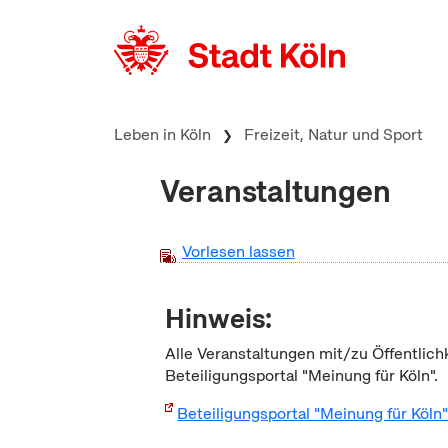
zum Inhalt springen
Leben in Köln
Freizeit, Natur und Sport
Veranstaltungen
Vorlesen lassen
Hinweis:
Alle Veranstaltungen mit/zu Öffentlich
Beteiligungsportal "Meinung für Köln".
Beteiligungsportal "Meinung für Köln