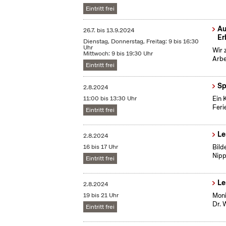
Eintritt frei
Au
26.7.
bis
13.9.2024
Er
Dienstag, Donnerstag, Freitag: 9 bis 16:30
Uhr
Wir 
Mittwoch: 9 bis 19:30 Uhr
Arbe
Eintritt frei
Sp
2.8.2024
11:00 bis 13:30 Uhr
Ein 
Fer
Eintritt frei
Le
2.8.2024
16 bis 17 Uhr
Bild
Nipp
Eintritt frei
Le
2.8.2024
19 bis 21 Uhr
Moni
Dr. 
Eintritt frei