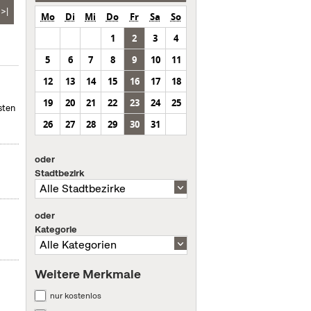
>|
Mo
Di
Mi
Do
Fr
Sa
So
1
2
3
4
5
6
7
8
9
10
11
12
13
14
15
16
17
18
19
20
21
22
23
24
25
sten
26
27
28
29
30
31
oder
Stadtbezirk
oder
Kategorie
Weitere Merkmale
nur kostenlos