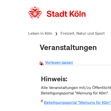
zum Inhalt springen
Leben in Köln
Freizeit, Natur und Sport
Veranstaltungen
Vorlesen lassen
Hinweis:
Alle Veranstaltungen mit/zu Öffentlich
Beteiligungsportal "Meinung für Köln".
Beteiligungsportal "Meinung für Köln