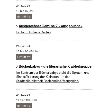
24.8.2024
10 bis 15 Uhr
Eintritt frei
Ausgerechnet Gemüse 2 – ausgebucht –
Ernte im Finkens Garten
24.8.2024
10 bis 10:45 Uhr
Eintritt frei
Bücherbabys – die literarische Krabbelgruppe
Im Zentrum der Bücherbabys steht die Sprach- und
Sinnesförderung der Kleinsten – in der
Stadtteilbibliothek Bocklemünd/Mengenich.
24.8.2024
11 bis 11:30 Uhr
Eintritt frei