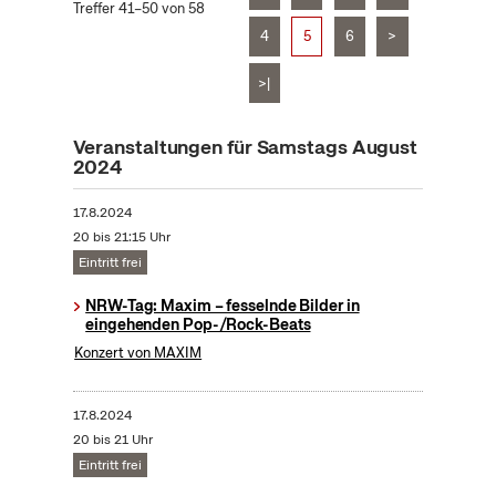
Treffer 41–50 von 58
4
5
6
>
>|
Veranstaltungen für Samstags August
2024
17.8.2024
20 bis 21:15 Uhr
Eintritt frei
NRW-Tag: Maxim – fesselnde Bilder in
eingehenden Pop-/Rock-Beats
Konzert von MAXIM
17.8.2024
20 bis 21 Uhr
Eintritt frei