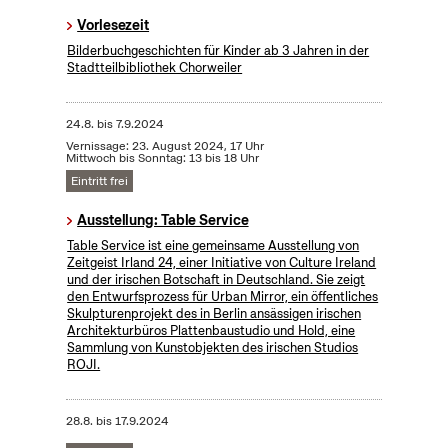
Vorlesezeit
Bilderbuchgeschichten für Kinder ab 3 Jahren in der
Stadtteilbibliothek Chorweiler
24.8.
bis
7.9.2024
Vernissage: 23. August 2024, 17 Uhr
Mittwoch bis Sonntag: 13 bis 18 Uhr
Eintritt frei
Ausstellung: Table Service
Table Service ist eine gemeinsame Ausstellung von
Zeitgeist Irland 24, einer Initiative von Culture Ireland
und der irischen Botschaft in Deutschland. Sie zeigt
den Entwurfsprozess für Urban Mirror, ein öffentliches
Skulpturenprojekt des in Berlin ansässigen irischen
Architekturbüros Plattenbaustudio und Hold, eine
Sammlung von Kunstobjekten des irischen Studios
ROJI.
28.8.
bis
17.9.2024