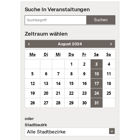
Suche in Veranstaltungen
Suchen
Zeitraum wählen
August 2024
Mo
Di
Mi
Do
Fr
Sa
So
1
2
3
4
5
6
7
8
9
10
11
12
13
14
15
16
17
18
19
20
21
22
23
24
25
26
27
28
29
30
31
oder
Stadtbezirk