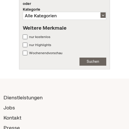
oder
Kategorie
Weitere Merkmale
nur kostenlos
nur Highlights
Wochenendvorschau
Suchen
Dienstleistungen
Jobs
Kontakt
Presse