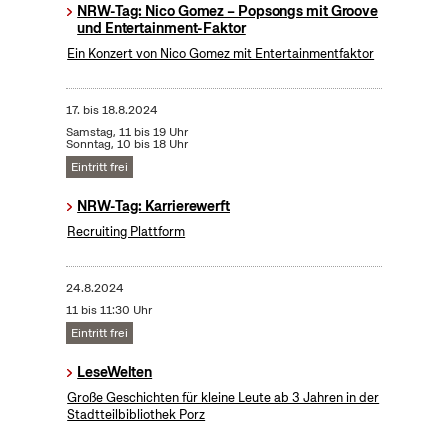
NRW-Tag: Nico Gomez – Popsongs mit Groove
und Entertainment-Faktor
Ein Konzert von Nico Gomez mit Entertainmentfaktor
17.
bis
18.8.2024
Samstag, 11 bis 19 Uhr
Sonntag, 10 bis 18 Uhr
Eintritt frei
NRW-Tag: Karrierewerft
Recruiting Plattform
24.8.2024
11 bis 11:30 Uhr
Eintritt frei
LeseWelten
Große Geschichten für kleine Leute ab 3 Jahren in der
Stadtteilbibliothek Porz