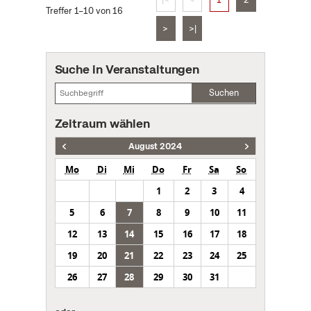
Treffer 1–10 von 16
>
>|
Suche in Veranstaltungen
Suchen
Zeitraum wählen
August 2024
Mo
Di
Mi
Do
Fr
Sa
So
1
2
3
4
5
6
7
8
9
10
11
12
13
14
15
16
17
18
19
20
21
22
23
24
25
26
27
28
29
30
31