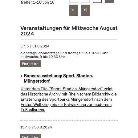
Treffer 1–10 von 16
>
>|
Veranstaltungen für Mittwochs August
2024
5.7.
bis
31.8.2024
dienstags, donnerstags und freitags: 9 bis 16:30 Uhr
mittwochs: 9 bis 19:30 Uhr
Eintritt frei
Bannerausstellung: Sport. Stadien.
Müngersdorf.
Unter dem Titel "Sport. Stadien. Müngersdorf." zeigt
das Historische Archiv mit Rheinischem Bildarchiv die
Entstehung des Sportparks Müngersdorf nach dem
Ersten Weltkrieg bis zur Entwicklung zur modernen
Fußballarena.
13.7.
bis
30.8.2024
Eintritt frei