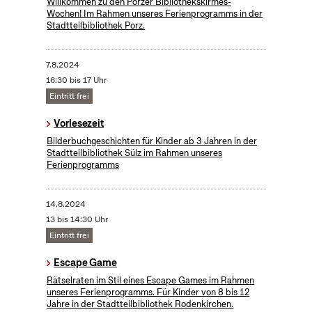
Willkommen zu den Porzer Bibliothekskirmes-
Wochen! Im Rahmen unseres Ferienprogramms in der
Stadtteilbibliothek Porz.
7.8.2024
16:30 bis 17 Uhr
Eintritt frei
Vorlesezeit
Bilderbuchgeschichten für Kinder ab 3 Jahren in der
Stadtteilbibliothek Sülz im Rahmen unseres
Ferienprogramms
14.8.2024
13 bis 14:30 Uhr
Eintritt frei
Escape Game
Rätselraten im Stil eines Escape Games im Rahmen
unseres Ferienprogramms. Für Kinder von 8 bis 12
Jahre in der Stadtteilbibliothek Rodenkirchen.