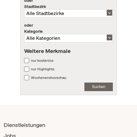
oder
Stadtbezirk
oder
Kategorie
Weitere Merkmale
nur kostenlos
nur Highlights
Wochenendvorschau
Suchen
Dienstleistungen
Jobs