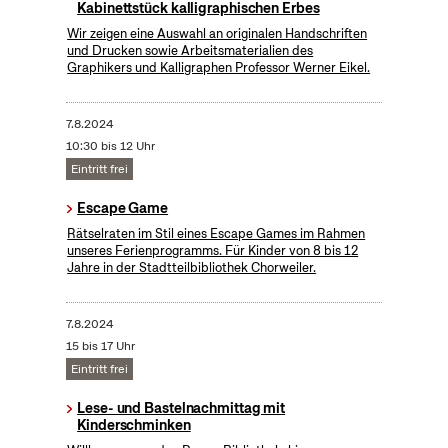
Kabinettstück kalligraphischen Erbes
Wir zeigen eine Auswahl an originalen Handschriften
und Drucken sowie Arbeitsmaterialien des
Graphikers und Kalligraphen Professor Werner Eikel.
7.8.2024
10:30 bis 12 Uhr
Eintritt frei
Escape Game
Rätselraten im Stil eines Escape Games im Rahmen
unseres Ferienprogramms. Für Kinder von 8 bis 12
Jahre in der Stadtteilbibliothek Chorweiler.
7.8.2024
15 bis 17 Uhr
Eintritt frei
Lese- und Bastelnachmittag mit
Kinderschminken