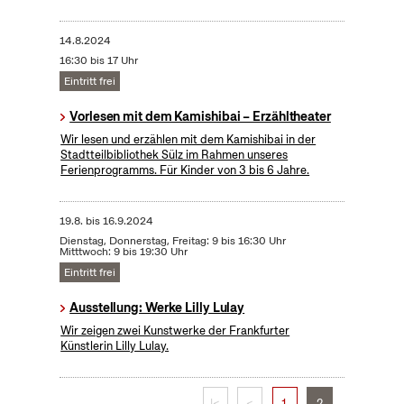
14.8.2024
16:30 bis 17 Uhr
Eintritt frei
Vorlesen mit dem Kamishibai – Erzähltheater
Wir lesen und erzählen mit dem Kamishibai in der
Stadtteilbibliothek Sülz im Rahmen unseres
Ferienprogramms. Für Kinder von 3 bis 6 Jahre.
19.8.
bis
16.9.2024
Dienstag, Donnerstag, Freitag: 9 bis 16:30 Uhr
Mitttwoch: 9 bis 19:30 Uhr
Eintritt frei
Ausstellung: Werke Lilly Lulay
Wir zeigen zwei Kunstwerke der Frankfurter
Künstlerin Lilly Lulay.
|<
<
1
2