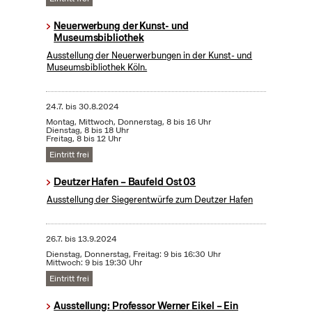
Neuerwerbung der Kunst- und
Museumsbibliothek
Ausstellung der Neuerwerbungen in der Kunst- und
Museumsbibliothek Köln.
24.7.
bis
30.8.2024
Montag, Mittwoch, Donnerstag, 8 bis 16 Uhr
Dienstag, 8 bis 18 Uhr
Freitag, 8 bis 12 Uhr
Eintritt frei
Deutzer Hafen – Baufeld Ost 03
Ausstellung der Siegerentwürfe zum Deutzer Hafen
26.7.
bis
13.9.2024
Dienstag, Donnerstag, Freitag: 9 bis 16:30 Uhr
Mittwoch: 9 bis 19:30 Uhr
Eintritt frei
Ausstellung: Professor Werner Eikel – Ein