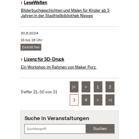
LeseWelten
Bilderbuchgeschichten und Malen für Kinder ab 3
Jahren in der Stadtteilbibliothek Nippes
30.8.2024
16 bis 18 Uhr
Eintritt frei
Lizenz für 3D-Druck
Ein Workshop im Rahmen von Maker Porz.
|<
<
1
2
Treffer 21–30 von 31
3
4
>
>|
Suche in Veranstaltungen
Suchen