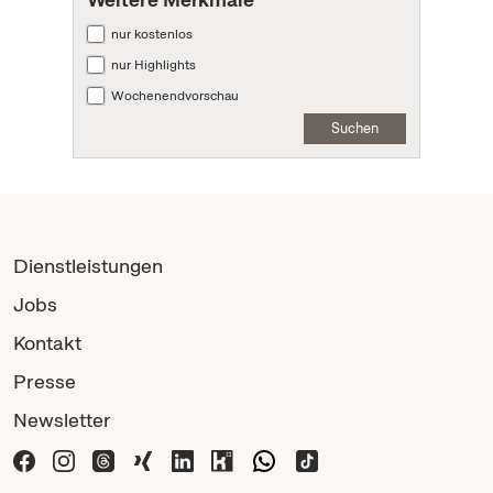
nur kostenlos
nur Highlights
Wochenendvorschau
Suchen
Dienstleistungen
Jobs
Kontakt
Presse
Newsletter