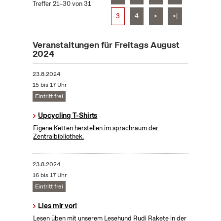
Treffer 21–30 von 31
3
4
>
>|
Veranstaltungen für Freitags August
2024
23.8.2024
15 bis 17 Uhr
Eintritt frei
Upcycling T-Shirts
Eigene Ketten herstellen im sprachraum der
Zentralbibliothek.
23.8.2024
16 bis 17 Uhr
Eintritt frei
Lies mir vor!
Lesen üben mit unserem Lesehund Rudi Rakete in der