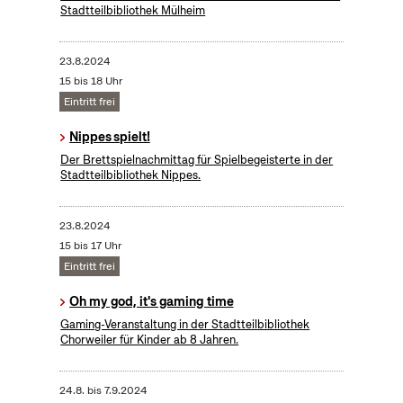
Stadtteilbibliothek Mülheim
23.8.2024
15 bis 18 Uhr
Eintritt frei
Nippes spielt!
Der Brettspielnachmittag für Spielbegeisterte in der
Stadtteilbibliothek Nippes.
23.8.2024
15 bis 17 Uhr
Eintritt frei
Oh my god, it's gaming time
Gaming-Veranstaltung in der Stadtteilbibliothek
Chorweiler für Kinder ab 8 Jahren.
24.8.
bis
7.9.2024