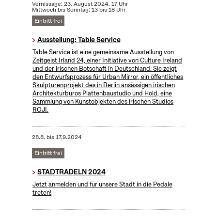
Vernissage: 23. August 2024, 17 Uhr
Mittwoch bis Sonntag: 13 bis 18 Uhr
Eintritt frei
Ausstellung: Table Service
Table Service ist eine gemeinsame Ausstellung von
Zeitgeist Irland 24, einer Initiative von Culture Ireland
und der irischen Botschaft in Deutschland. Sie zeigt
den Entwurfsprozess für Urban Mirror, ein öffentliches
Skulpturenprojekt des in Berlin ansässigen irischen
Architekturbüros Plattenbaustudio und Hold, eine
Sammlung von Kunstobjekten des irischen Studios
ROJI.
28.8.
bis
17.9.2024
Eintritt frei
STADTRADELN 2024
Jetzt anmelden und für unsere Stadt in die Pedale
treten!