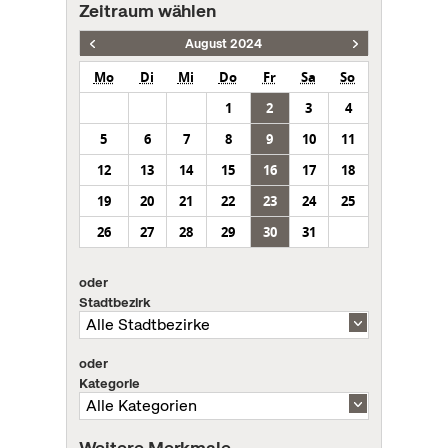
Zeitraum wählen
August 2024
Mo
Di
Mi
Do
Fr
Sa
So
1
2
3
4
5
6
7
8
9
10
11
12
13
14
15
16
17
18
19
20
21
22
23
24
25
26
27
28
29
30
31
oder
Stadtbezirk
oder
Kategorie
Weitere Merkmale