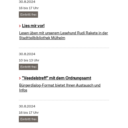
30.8.2024
16 bis 17 Uhr
Eintritt frei
Lies mir vor!
Lesen üben mit unserem Lesehund Rudi Rakete in der
Stadtteilbibliothek Mülheim
30.8.2024
10 bis 13 Uhr
Eintritt frei
"Veedelstreff" mit dem Ordnungsamt
Bürgerdialog-Format bietet Ihnen Austausch und
Infos
30.8.2024
16 bis 17 Uhr
Eintritt frei