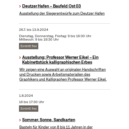
Deutzer Hafen – Baufeld Ost 03
Ausstellung der Siegerentwürfe zum Deutzer Hafen
26.7.
bis
13.9.2024
Dienstag, Donnerstag, Freitag: 9 bis 16:30 Uhr
Mittwoch: 9 bis 19:30 Uhr
Eintritt frei
Ausstellung: Professor Werner Eikel – Ein
Kabinettstück kalligraphischen Erbes
Wir zeigen eine Auswahl an originalen Handschriften
und Drucken sowie Arbeitsmaterialien des
Graphikers und Kalligraphen Professor Werner Eikel.
1.8.2024
16 bis 17:30 Uhr
Eintritt frei
Sommer, Sonne, Sandkarten
Basteln für Kinder von 8 bis 11 Jahren in der