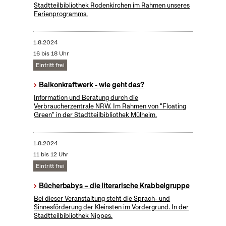
Stadtteilbibliothek Rodenkirchen im Rahmen unseres
Ferienprogramms.
1.8.2024
16 bis 18 Uhr
Eintritt frei
Balkonkraftwerk - wie geht das?
Information und Beratung durch die
Verbraucherzentrale NRW. Im Rahmen von "Floating
Green" in der Stadtteilbibliothek Mülheim.
1.8.2024
11 bis 12 Uhr
Eintritt frei
Bücherbabys – die literarische Krabbelgruppe
Bei dieser Veranstaltung steht die Sprach- und
Sinnesförderung der Kleinsten im Vordergrund. In der
Stadtteilbibliothek Nippes.