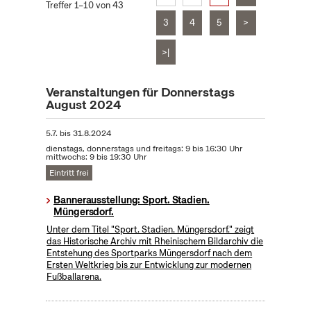
Treffer 1–10 von 43
3
4
5
>
>|
Veranstaltungen für Donnerstags
August 2024
5.7.
bis
31.8.2024
dienstags, donnerstags und freitags: 9 bis 16:30 Uhr
mittwochs: 9 bis 19:30 Uhr
Eintritt frei
Bannerausstellung: Sport. Stadien.
Müngersdorf.
Unter dem Titel "Sport. Stadien. Müngersdorf." zeigt
das Historische Archiv mit Rheinischem Bildarchiv die
Entstehung des Sportparks Müngersdorf nach dem
Ersten Weltkrieg bis zur Entwicklung zur modernen
Fußballarena.