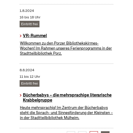
1.8.2024
16 bis 18 Uhr
Eintritt frei
VR-Rummel
Willkommen zu den Porzer Bibliothekskirmes-
Wochen! Im Rahmen unseres Ferienprogramms in der
Stadtteilbibliothek Porz.
8.8.2024
11 bis 12 Uhr
Eintritt frei
Bücherbabys – die mehrsprachige literarische
Krabbelgruppe
Heute mehrsprachig! Im Zentrum der Bücherbabys
steht die Sprach- und Sinnesförderung der Kleinsten –
in der Stadtteilbibliothek Mülheim.