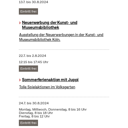
13.7.
bis
30.8.2024
Eintritt frei
Neuerwerbung der Kunst- und
Museumsbibliothek
Ausstellung der Neuerwerbungen in der Kunst- und
Museumsbibliothek Köln.
22.7.
bis
2.8.2024
12:15 bis 17:45 Uhr
Eintritt frei
Sommerferienaktion mit Juppi
Tolle Spielaktionen im Volksgarten
24.7.
bis
30.8.2024
Montag, Mittwoch, Donnerstag, 8 bis 16 Uhr
Dienstag, 8 bis 18 Uhr
Freitag, 8 bis 12 Uhr
Eintritt frei