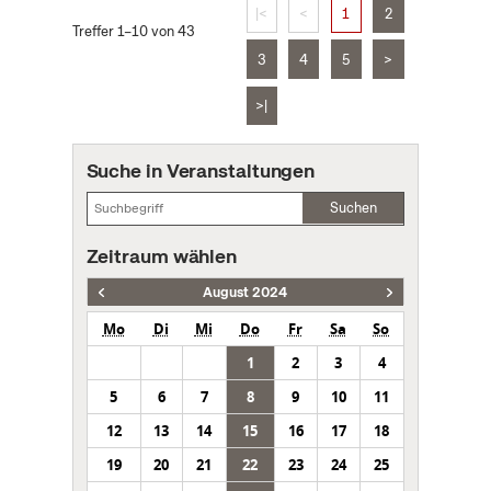
|<
<
1
2
Treffer 1–10 von 43
3
4
5
>
>|
Suche in Veranstaltungen
Suchen
Zeitraum wählen
August 2024
Mo
Di
Mi
Do
Fr
Sa
So
1
2
3
4
5
6
7
8
9
10
11
12
13
14
15
16
17
18
19
20
21
22
23
24
25