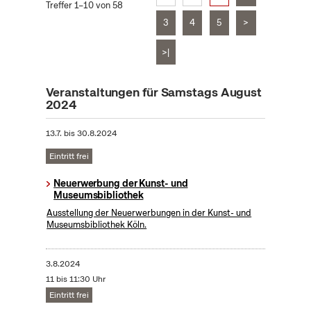
Treffer 1–10 von 58
3
4
5
>
>|
Veranstaltungen für Samstags August
2024
13.7.
bis
30.8.2024
Eintritt frei
Neuerwerbung der Kunst- und
Museumsbibliothek
Ausstellung der Neuerwerbungen in der Kunst- und
Museumsbibliothek Köln.
3.8.2024
11 bis 11:30 Uhr
Eintritt frei