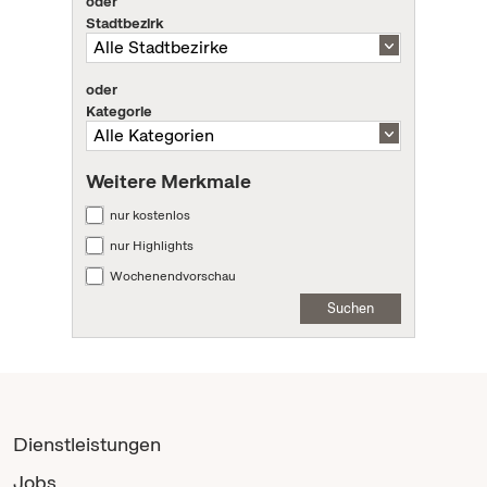
oder
Stadtbezirk
oder
Kategorie
Weitere Merkmale
nur kostenlos
nur Highlights
Wochenendvorschau
Suchen
Dienstleistungen
Jobs