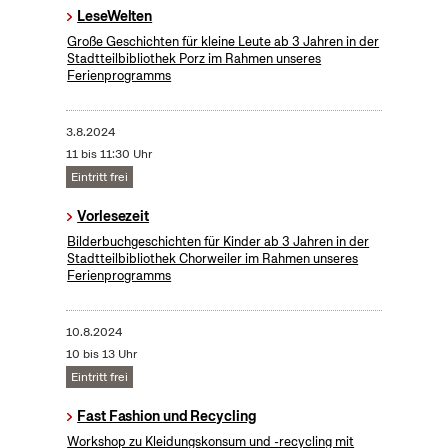
LeseWelten
Große Geschichten für kleine Leute ab 3 Jahren in der
Stadtteilbibliothek Porz im Rahmen unseres
Ferienprogramms
3.8.2024
11 bis 11:30 Uhr
Eintritt frei
Vorlesezeit
Bilderbuchgeschichten für Kinder ab 3 Jahren in der
Stadtteilbibliothek Chorweiler im Rahmen unseres
Ferienprogramms
10.8.2024
10 bis 13 Uhr
Eintritt frei
Fast Fashion und Recycling
Workshop zu Kleidungskonsum und -recycling mit