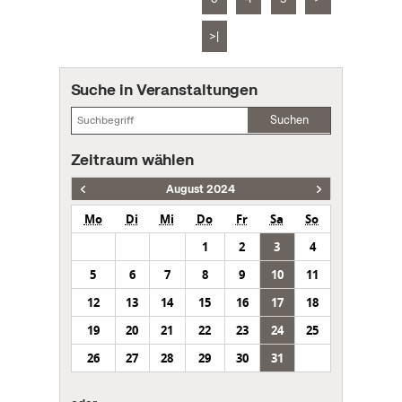
>|
Suche in Veranstaltungen
Suchen
Zeitraum wählen
August 2024
Mo
Di
Mi
Do
Fr
Sa
So
1
2
3
4
5
6
7
8
9
10
11
12
13
14
15
16
17
18
19
20
21
22
23
24
25
26
27
28
29
30
31