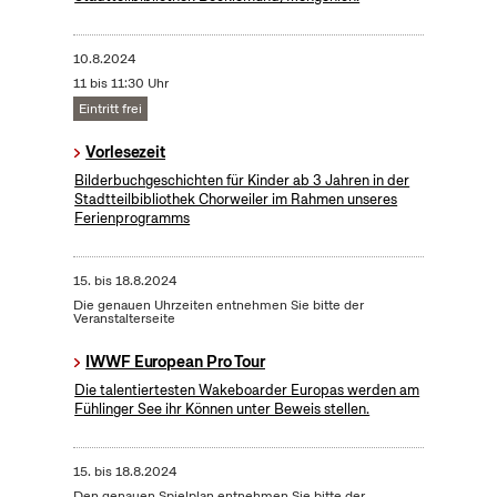
10.8.2024
11 bis 11:30 Uhr
Eintritt frei
Vorlesezeit
Bilderbuchgeschichten für Kinder ab 3 Jahren in der
Stadtteilbibliothek Chorweiler im Rahmen unseres
Ferienprogramms
15.
bis
18.8.2024
Die genauen Uhrzeiten entnehmen Sie bitte der
Veranstalterseite
IWWF European Pro Tour
Die talentiertesten Wakeboarder Europas werden am
Fühlinger See ihr Können unter Beweis stellen.
15.
bis
18.8.2024
Den genauen Spielplan entnehmen Sie bitte der