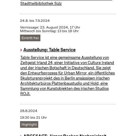
Stadtteilbibliothek Sülz
24.8.
bis
7.9.2024
Vernissage: 23. August 2024, 17 Uhr
Mittwoch bis Sonntag: 13 bis 18 Uhr
Eintritt frei
Ausstellung: Table Service
Table Service ist eine gemeinsame Ausstellung von
Zeitgeist Irland 24, einer Initiative von Culture Ireland
und der irischen Botschaft in Deutschland. Sie zeigt
den Entwurfsprozess für Urban Mirror, ein öffentliches
Skulpturenprojekt des in Berlin ansässigen irischen
Architekturbüros Plattenbaustudio und Hold, eine
Sammlung von Kunstobjekten des irischen Studios
ROJI.
28.8.2024
19:30 bis 21 Uhr
Highlight