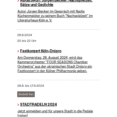
ABGESAGT: Jürgen Becker: Nachspielzeit.
Sätze und Gedichte
Autor Jürgen Becker im Gespräch mit Nadja
Küchenmeister zu seinem Buch "Nachspielzeit" im
Literaturhaus Köln e. V.
28.8.2024
20 bis 22 Uhr
Festkonzert Köln-Dnipro
Am Donnerstag, 28. August 2024, wird das
Kammerorchester "FOUR SEASONS Chamber
Orchestra" aus der ukrainischen Stadt Dnipro ein
Festkonzert in der Kölner Philharmonie geben.
28.8.
bis
17.9.2024
Eintritt frei
STADTRADELN 2024
Jetzt anmelden und für unsere Stadt in die Pedale
treten!