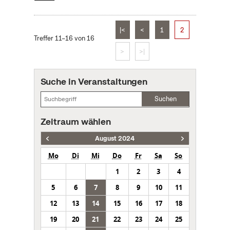
|<
<
1
2
Treffer 11–16 von 16
>
>|
Suche in Veranstaltungen
Suchen
Zeitraum wählen
August 2024
Mo
Di
Mi
Do
Fr
Sa
So
1
2
3
4
5
6
7
8
9
10
11
12
13
14
15
16
17
18
19
20
21
22
23
24
25