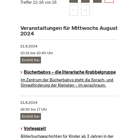
Treffer 11–16 von 16
>
>|
Veranstaltungen für Mittwochs August
2024
21.8.2024
10:15 bis 10:45 Uhr
Eintritt frei
Bücherbabys – die literarische Krabbelgruppe
Im Zentrum der Bücherbabys steht die Sprach- und
Sinnesförderung der Kleinsten – im sprachraum.
21.8.2024
16:30 bis 17 Uhr
Eintritt frei
Vorlesezeit
Bilderbuchgeschichten für Kinder ab 3 Jahren in der