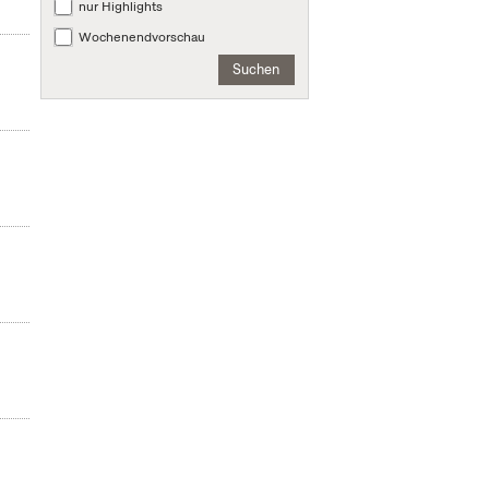
nur Highlights
Wochenendvorschau
Suchen