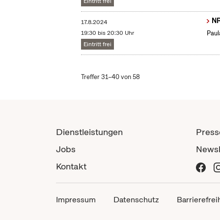
Eintritt frei
NR
17.8.2024
19:30 bis 20:30 Uhr
Paul
Eintritt frei
Treffer 31–40 von 58
Dienstleistungen
Press
Jobs
Newsl
Kontakt
Impressum
Datenschutz
Barrierefrei