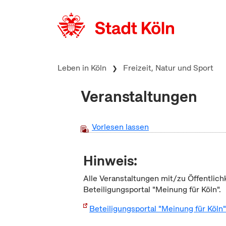
zum Inhalt springen
Leben in Köln
Freizeit, Natur und Sport
Veranstaltungen
Vorlesen lassen
Hinweis:
Alle Veranstaltungen mit/zu Öffentlich
Beteiligungsportal "Meinung für Köln".
Beteiligungsportal "Meinung für Köln