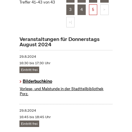
Treffer 41–43 von 43
3
4
5
>
>|
Veranstaltungen für Donnerstags
August 2024
29.8.2024
16:30 bis 17:30 Uhr
Eintritt frei
Bilderbuchkino
Vorlese- und Malstunde in der Stadtteilbibliothek
Porz.
29.8.2024
16:45 bis 18:45 Uhr
Eintritt frei