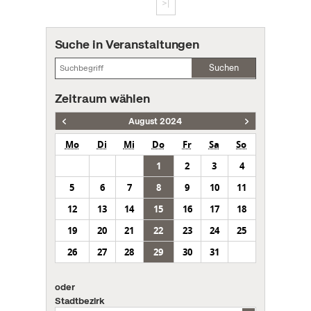
>|
Suche in Veranstaltungen
Suchen
Zeitraum wählen
August 2024
Mo
Di
Mi
Do
Fr
Sa
So
1
2
3
4
5
6
7
8
9
10
11
12
13
14
15
16
17
18
19
20
21
22
23
24
25
26
27
28
29
30
31
oder
Stadtbezirk