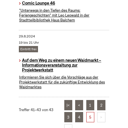
Comic Lounge 46
"Unterwegs in den Tiefen des Raums:
Feriengeschichten" mit Leo Leowald in der
Stadtteilbibliothek Haus Balchem
29.8.2024
19 bis 21 Uhr
Eintritt frei
Auf dem Weg zu einem neuen Waidmarkt –
Informationsveranstaltung zur
Projektwerkstatt
Informieren Sie sich über die Vorschläge aus der
Projektwerkstatt für die zukünftige Entwicklung des
Waidmarktes
|<
<
1
2
Treffer 41–43 von 43
3
4
5
>